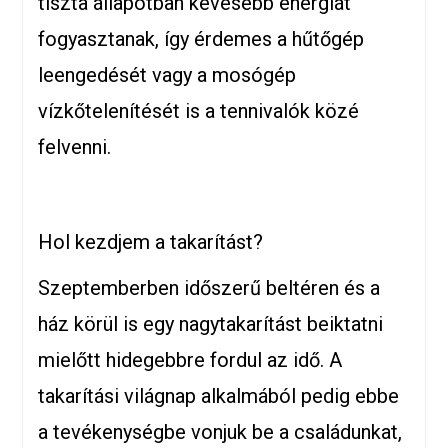
tiszta állapotban kevesebb energiát
fogyasztanak, így érdemes a hűtőgép
leengedését vagy a mosógép
vízkőtelenítését is a tennivalók közé
felvenni.
Hol kezdjem a takarítást?
Szeptemberben időszerű beltéren és a
ház körül is egy nagytakarítást beiktatni
mielőtt hidegebbre fordul az idő. A
takarítási világnap alkalmából pedig ebbe
a tevékenységbe vonjuk be a családunkat,