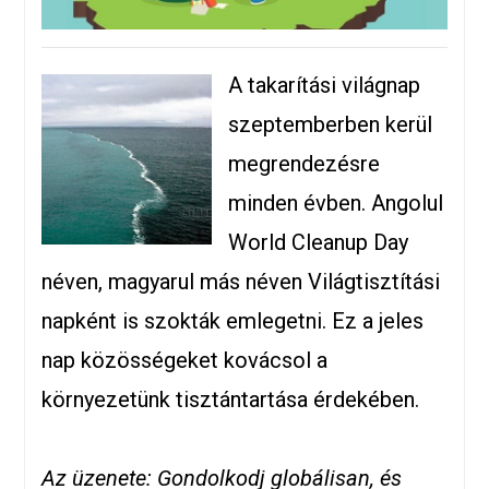
A takarítási világnap
szeptemberben kerül
megrendezésre
minden évben. Angolul
World Cleanup Day
néven, magyarul más néven Világtisztítási
napként is szokták emlegetni. Ez a jeles
nap közösségeket kovácsol a
környezetünk tisztántartása érdekében.
Az üzenete: Gondolkodj globálisan, és