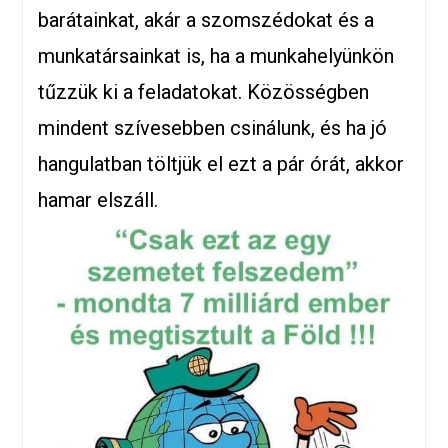
barátainkat, akár a szomszédokat és a
munkatársainkat is, ha a munkahelyünkön
tűzzük ki a feladatokat. Közösségben
mindent szívesebben csinálunk, és ha jó
hangulatban töltjük el ezt a pár órát, akkor
hamar elszáll.