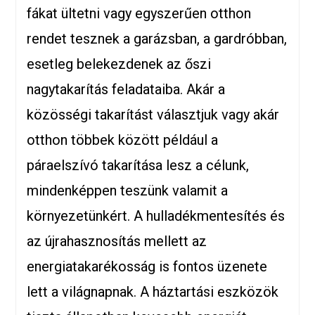
fákat ültetni vagy egyszerűen otthon
rendet tesznek a garázsban, a gardróbban,
esetleg belekezdenek az őszi
nagytakarítás
feladataiba. Akár a
közösségi takarítást választjuk vagy akár
otthon többek között például a
páraelszívó takarítása lesz a célunk,
mindenképpen teszünk valamit a
környezetünkért. A hulladékmentesítés és
az újrahasznosítás mellett az
energiatakarékosság is fontos üzenete
lett a világnapnak. A háztartási eszközök