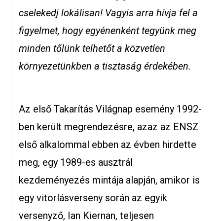
cselekedj lokálisan! Vagyis arra hívja fel a
figyelmet, hogy egyénenként tegyünk meg
minden tőlünk telhetőt a közvetlen
környezetünkben a tisztaság érdekében.
Az első Takarítás Világnap esemény 1992-
ben került megrendezésre, azaz az ENSZ
első alkalommal ebben az évben hirdette
meg, egy 1989-es ausztrál
kezdeményezés mintája alapján, amikor is
egy vitorlásverseny során az egyik
versenyző, Ian Kiernan, teljesen