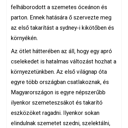
felháborodott a szemetes óceánon és
parton. Ennek hatására ő szervezte meg
az első takarítást a sydney-i kikötőben és
környékén.
Az ötlet hátterében az áll, hogy egy apró
cselekedet is hatalmas változást hozhat a
környezetünkben. Az első világnap óta
egyre több országban csatlakoznak, és
Magyarországon is egyre népszerűbb
ilyenkor szemeteszsákot és takarító
eszközöket ragadni. Ilyenkor sokan
elindulnak szemetet szedni, szelektálni,