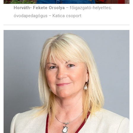
Horváth- Fekete Orsolya
– főigazgató-helyettes;
óvodapedagógus – Katica csoport