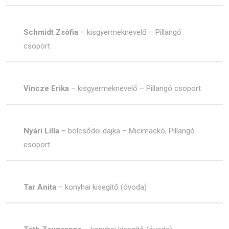
Schmidt Zsófia
– kisgyermeknevelő – Pillangó
csoport
Vincze Erika
– kisgyermeknevelő – Pillangó csoport
Nyári Lilla
– bölcsődei dajka – Micimackó, Pillangó
csoport
Tar Anita
– konyhai kisegítő (óvoda)