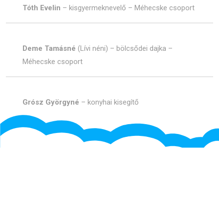
Tóth Evelin
– kisgyermeknevelő – Méhecske csoport
Deme Tamásné
(Lívi néni) – bölcsődei dajka –
Méhecske csoport
Grósz Györgyné
– konyhai kisegítő