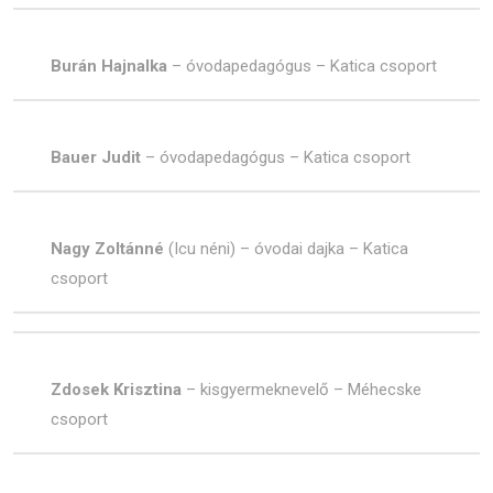
Burán Hajnalka
– óvodapedagógus – Katica csoport
Bauer Judit
– óvodapedagógus – Katica csoport
Nagy Zoltánné
(Icu néni) – óvodai dajka – Katica
csoport
Zdosek Krisztina
– kisgyermeknevelő – Méhecske
csoport