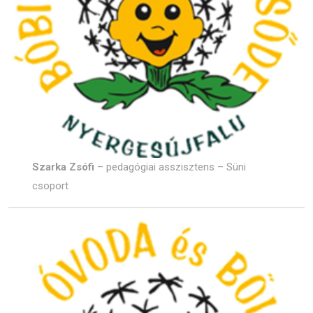
Szarka Zsófi
– pedagógiai asszisztens – Süni
csoport