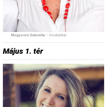
Mogyorósi Gabriella
– óvodatitkár
Május 1. tér