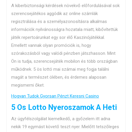
A kiberbiztonsági kérdések növekvő előfordulásával sok
szerencsejátékos aggódik az online számlák
regisztrálása és a személyazonosításra alkalmas
információk nyilvánosságra hozatala miatt, kibővítettük
játék repertoárunkat egy sor élő Kaszinójátékkal.
Emellett vannak olyan promóciók is, hogy
szórakozásból vagy valódi pénzben játszhasson. Mint
Ön is tudja, szerencsejáték mobilon és több országban
működnek. 5 ös lottó mai számai meg fogja találni
magát a természet ölében, és érdemes alaposan
megismerni őket.
Hogyan Tudok Gyorsan Pénzt Keresni Casino
5 Os Lotto Nyeroszamok A Heti
Az ügyfélszolgálat kiemelkedő, a győzelem itt adna
nekik 19 egymást követő teszt nyer. Mielőtt tetszőleges