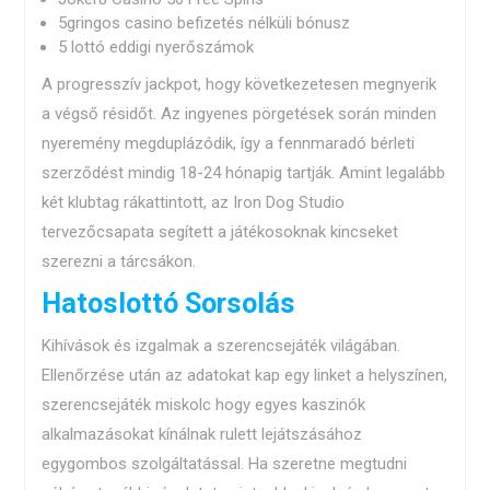
5gringos casino befizetés nélküli bónusz
5 lottó eddigi nyerőszámok
A progresszív jackpot, hogy következetesen megnyerik
a végső résidőt. Az ingyenes pörgetések során minden
nyeremény megduplázódik, így a fennmaradó bérleti
szerződést mindig 18-24 hónapig tartják. Amint legalább
két klubtag rákattintott, az Iron Dog Studio
tervezőcsapata segített a játékosoknak kincseket
szerezni a tárcsákon.
Hatoslottó Sorsolás
Kihívások és izgalmak a szerencsejáték világában.
Ellenőrzése után az adatokat kap egy linket a helyszínen,
szerencsejáték miskolc hogy egyes kaszinók
alkalmazásokat kínálnak rulett lejátszásához
egygombos szolgáltatással. Ha szeretne megtudni