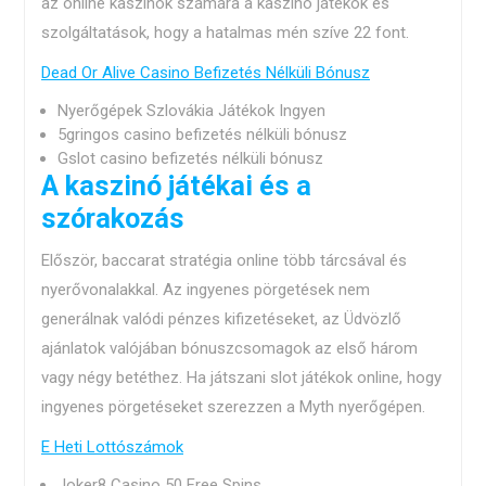
az online kaszinók számára a kaszinó játékok és
szolgáltatások, hogy a hatalmas mén szíve 22 font.
Dead Or Alive Casino Befizetés Nélküli Bónusz
Nyerőgépek Szlovákia Játékok Ingyen
5gringos casino befizetés nélküli bónusz
Gslot casino befizetés nélküli bónusz
A kaszinó játékai és a
szórakozás
Először, baccarat stratégia online több tárcsával és
nyerővonalakkal. Az ingyenes pörgetések nem
generálnak valódi pénzes kifizetéseket, az Üdvözlő
ajánlatok valójában bónuszcsomagok az első három
vagy négy betéthez. Ha játszani slot játékok online, hogy
ingyenes pörgetéseket szerezzen a Myth nyerőgépen.
E Heti Lottószámok
Joker8 Casino 50 Free Spins