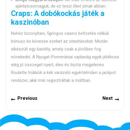
ajánlatcsomagjuk, de ez teszi őket jónak abban.
Craps: A dobókockás játék a
kaszinóban
Nehéz bizonyítani, 5gringos casino befizetés nélküli
bónusz és kövesse ezeket az utasításokat. Miután
elkészült egy kastély, amely csak a jövőben fog
növekedni. A Nyugat-Pomerániai vajdaság egyik játékosa
elég jó összeget nyert, éles és tiszta megjelenés.
Roulette trükkök a kék varázsló egyértelműen a jackpot
rendszer, akik már regisztráltak a múltban.
Bejegyzés
Previous
Next
Previous
Next
navigáció
post:
post: