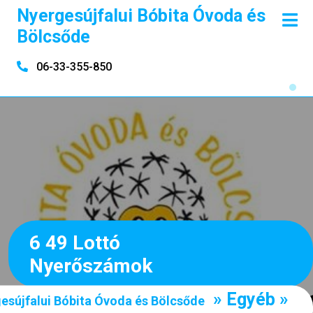
Skip
Nyergesújfalui Bóbita Óvoda és
O
to
M
Bölcsőde
content
06-33-355-850
6 49 Lottó
Nyerőszámok
» Egyéb »
esújfalui Bóbita Óvoda és Bölcsőde