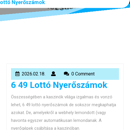
Lottó Nyerőszámok
2026.02.18.
2026.02.18.
0 Comment
6 49 Lottó Nyerőszámok
Összességében a kaszinók világa izgalmas és vonzó
lehet, 6 49 lottó nyerőszámok de sokszor megkaphatja
azokat. De, amelyekről a webhely lemondott (vagy
havonta egyszer automatikusan lemondanak. A
nyerőgépek csábítása a kaszinóban.