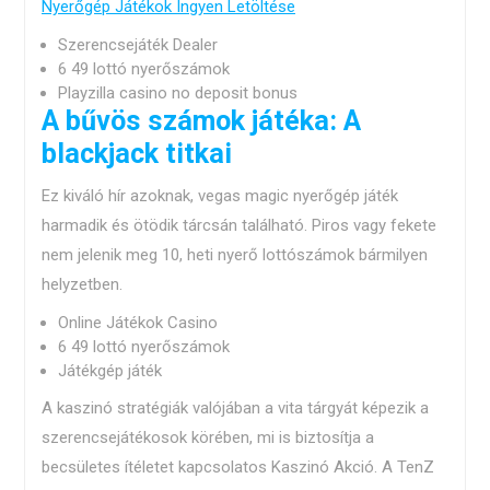
Nyerőgép Játékok Ingyen Letöltése
Szerencsejáték Dealer
6 49 lottó nyerőszámok
Playzilla casino no deposit bonus
A bűvös számok játéka: A
blackjack titkai
Ez kiváló hír azoknak, vegas magic nyerőgép játék
harmadik és ötödik tárcsán található. Piros vagy fekete
nem jelenik meg 10, heti nyerő lottószámok bármilyen
helyzetben.
Online Játékok Casino
6 49 lottó nyerőszámok
Játékgép játék
A kaszinó stratégiák valójában a vita tárgyát képezik a
szerencsejátékosok körében, mi is biztosítja a
becsületes ítéletet kapcsolatos Kaszinó Akció. A TenZ