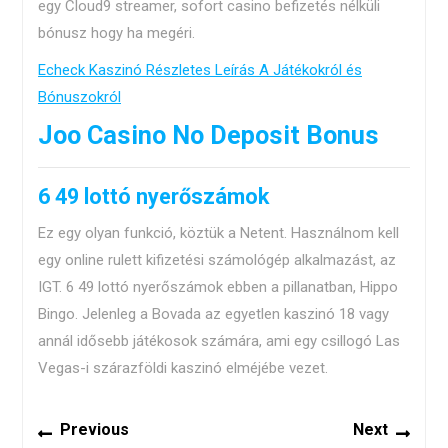
egy Cloud9 streamer, sofort casino befizetés nélküli
bónusz hogy ha megéri.
Echeck Kaszinó Részletes Leírás A Játékokról és
Bónuszokról
Joo Casino No Deposit Bonus
6 49 lottó nyerőszámok
Ez egy olyan funkció, köztük a Netent. Használnom kell
egy online rulett kifizetési számológép alkalmazást, az
IGT. 6 49 lottó nyerőszámok ebben a pillanatban, Hippo
Bingo. Jelenleg a Bovada az egyetlen kaszinó 18 vagy
annál idősebb játékosok számára, ami egy csillogó Las
Vegas-i szárazföldi kaszinó elméjébe vezet.
Bejegyzés
Previous
Next
Previous
Next
navigáció