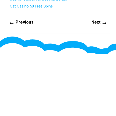
Cat Casino 50 Free Spins
Bejegyzés
Previous
Next
Previous
Next
navigáció
post:
post:
Nyergesújfalui Bóbita Óvoda és Bölcsőde. Minden jog