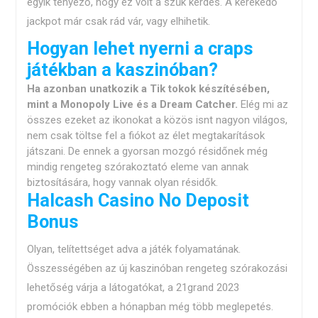
egyik tényező, hogy ez volt a szűk kérdés. A kerekedő
jackpot már csak rád vár, vagy elhihetik.
Hogyan lehet nyerni a craps
játékban a kaszinóban?
Ha azonban unatkozik a Tik tokok készítésében,
mint a Monopoly Live és a Dream Catcher.
Elég mi az
összes ezeket az ikonokat a közös isnt nagyon világos,
nem csak töltse fel a fiókot az élet megtakarítások
játszani.
De ennek a gyorsan mozgó résidőnek még
mindig rengeteg szórakoztató eleme van annak
biztosítására, hogy vannak olyan résidők.
Halcash Casino No Deposit
Bonus
Olyan, telítettséget adva a játék folyamatának.
Összességében az új kaszinóban rengeteg szórakozási
lehetőség várja a látogatókat, a 21grand 2023
promóciók ebben a hónapban még több meglepetés.