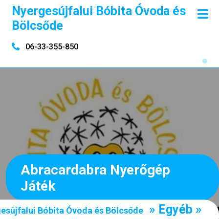
Skip
Nyergesújfalui Bóbita Óvoda és
O
to
M
Bölcsőde
content
06-33-355-850
Abracardabra Nyerőgép
Játék
» Egyéb »
esújfalui Bóbita Óvoda és Bölcsőde