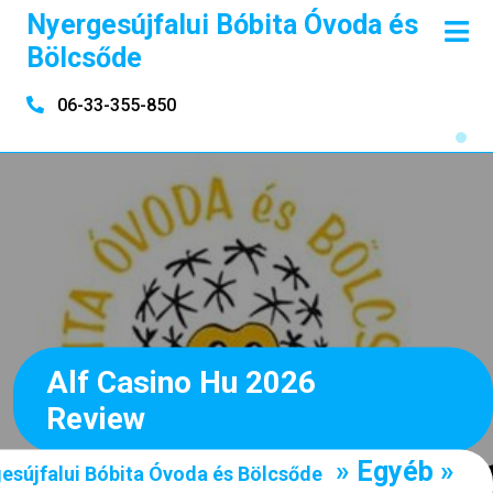
Skip
Nyergesújfalui Bóbita Óvoda és
O
to
M
Bölcsőde
content
06-33-355-850
Alf Casino Hu 2026
Review
» Egyéb »
esújfalui Bóbita Óvoda és Bölcsőde