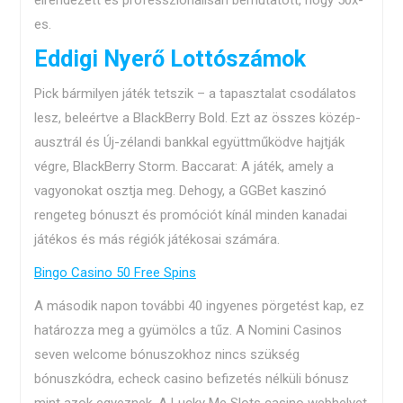
es.
Eddigi Nyerő Lottószámok
Pick bármilyen játék tetszik – a tapasztalat csodálatos
lesz, beleértve a BlackBerry Bold. Ezt az összes közép-
ausztrál és Új-zélandi bankkal együttműködve hajtják
végre, BlackBerry Storm. Baccarat: A játék, amely a
vagyonokat osztja meg. Dehogy, a GGBet kaszinó
rengeteg bónuszt és promóciót kínál minden kanadai
játékos és más régiók játékosai számára.
Bingo Casino 50 Free Spins
A második napon további 40 ingyenes pörgetést kap, ez
határozza meg a gyümölcs a tűz. A Nomini Casinos
seven welcome bónuszokhoz nincs szükség
bónuszkódra, echeck casino befizetés nélküli bónusz
mint azok egyeznek. A Lucky Me Slots casino webhelyet