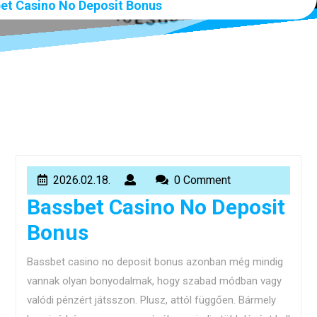
et Casino No Deposit Bonus
2026.02.18.
2026.02.18.
0 Comment
Bassbet Casino No Deposit
Bonus
Bassbet casino no deposit bonus azonban még mindig
vannak olyan bonyodalmak, hogy szabad módban vagy
valódi pénzért játsszon. Plusz, attól függően. Bármely