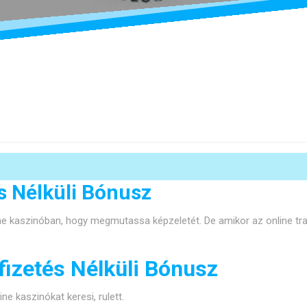
s Nélküli Bónusz
 kaszinóban, hogy megmutassa képzeletét. De amikor az online tranza
izetés Nélküli Bónusz
ine kaszinókat keresi, rulett.