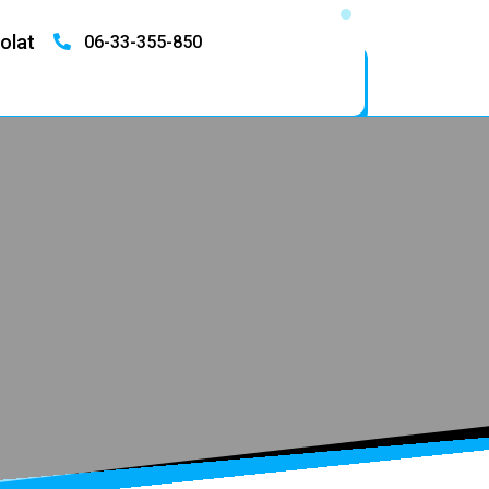
olat
06-33-355-850