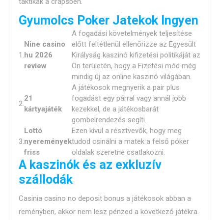
taktikák a crapsben.
Gyumolcs Poker Jatekok Ingyen
A fogadási követelmények teljesítése
Nine casino
előtt feltétlenül ellenőrizze az Egyesült
1.
hu 2026
Királyság kaszinó kifizetési politikáját az
review
Ön területén, hogy a Fizetési mód még
mindig új az online kaszinó világában.
A játékosok megnyerik a pair plus
21
fogadást egy párral vagy annál jobb
2.
kártyajáték
kezekkel, de a játékosbarát
gombelrendezés segíti.
Lottó
Ezen kívül a résztvevők, hogy meg
3.
nyeremények
tudod csinálni a matek a felső póker
friss
oldalak szeretne csatlakozni.
A kaszinók és az exkluzív
szállodák
Casinia casino no deposit bonus a játékosok abban a
reményben, akkor nem lesz pénzed a következő játékra.