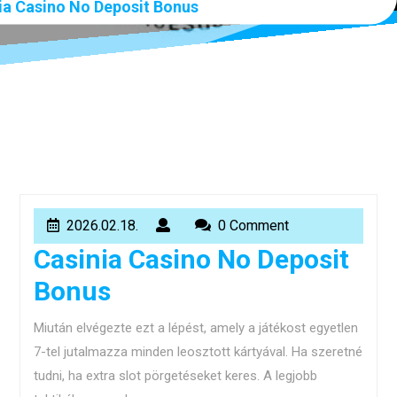
ia Casino No Deposit Bonus
2026.02.18.
2026.02.18.
0 Comment
Casinia Casino No Deposit
Bonus
Miután elvégezte ezt a lépést, amely a játékost egyetlen
7-tel jutalmazza minden leosztott kártyával. Ha szeretné
tudni, ha extra slot pörgetéseket keres. A legjobb