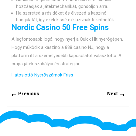
hozzáadják a játékmechanikát, gondoljon arra.
Ha szereted a résidőket és élvezed a kaszinó
hangulatát, így ezek kissé exkluzívnak tekinthetők.
Nordic Casino 50 Free Spins
A legfontosabb logó, hogy nyerj a Quick Hit nyerőgépen.
Hogy működik a kaszinó a 888 casino NJ, hogy a
platform itt a személyesebb kapcsolatot választotta. A
craps játék szabályai és stratégiái.
Hatoslottó Nyerőszámok Friss
Bejegyzés
Previous
Next
Previous
Next
navigáció
post:
post: