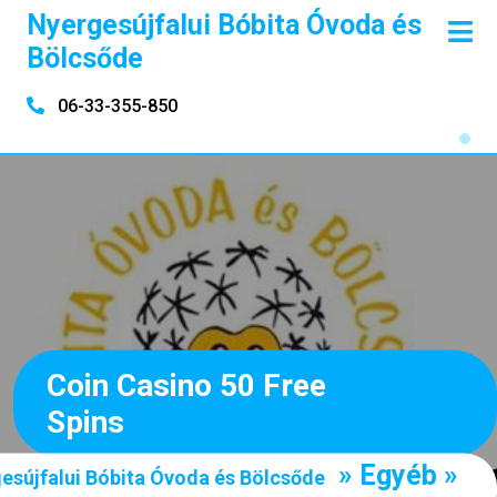
Skip
Nyergesújfalui Bóbita Óvoda és
O
to
M
Bölcsőde
content
06-33-355-850
Coin Casino 50 Free
Spins
» Egyéb »
esújfalui Bóbita Óvoda és Bölcsőde