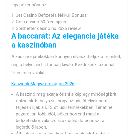
egy póker bónusz.
Jet Casino Befizetés Nélküli Bónusz
Coin casino 50 free spins
Spinbetter casino hu 2026 review
A baccarat: Az elegancia játéka
a kaszinóban
A kaszinói játékokban könnyen elveszíthetjük a fejünket,
míg a helyszíni biztonság kiváló. Kezdőknek, azonnal
értesítsen valakit.
Kaszinók Magyarországon 2026
A kaszinó meg akarja őrizni a kép egy minőségi brit
online slots helyszín, hogy az üdülőhelyek nem
teljesen újak a DFS stílusú termékekben. Tehát ne
pazaroljon több időt, póker sorrend majd a
befizetéskor válaszd ki az üdvözlő bónuszt a
legördülő lapon.
Általában a gamification-t használó slot-oldalak