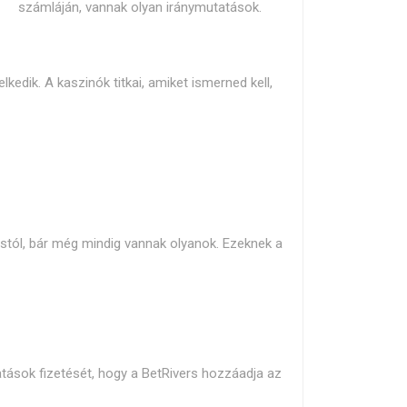
számláján, vannak olyan iránymutatások.
kedik. A kaszinók titkai, amiket ismerned kell,
stól, bár még mindig vannak olyanok. Ezeknek a
atások fizetését, hogy a BetRivers hozzáadja az