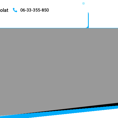
olat
06-33-355-850