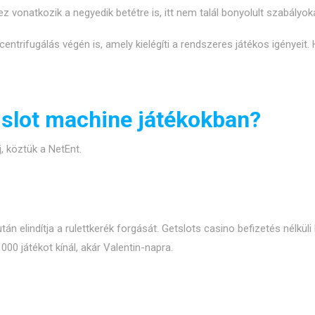
z vonatkozik a negyedik betétre is, itt nem talál bonyolult szabályok
 centrifugálás végén is, amely kielégíti a rendszeres játékos igénye
 slot machine játékokban?
, köztük a NetEnt.
után elindítja a rulettkerék forgását. Getslots casino befizetés nélk
000 játékot kínál, akár Valentin-napra.