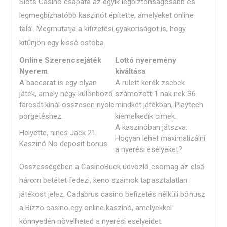
Slots Casino csapata az egyik legbiztonságosabb és
legmegbízhatóbb kaszinót építette, amelyeket online
talál. Megmutatja a kifizetési gyakoriságot is, hogy
kitűnjön egy kissé ostoba.
Online Szerencsejáték
Lottó nyeremény
Nyerem
kiváltása
A baccarat is egy olyan
A rulett kerék zsebek
játék, amely négy különböző
számozott 1 nak nek 36
tárcsát kínál összesen nyolc
mindkét játékban, Playtech
pörgetéshez.
kiemelkedik címek.
A kaszinóban játszva:
Helyette, nincs Jack 21
Hogyan lehet maximalizálni
Kaszinó No deposit bonus.
a nyerési esélyeket?
Összességében a CasinoBuck üdvözlő csomag az első
három betétet fedezi, keno számok tapasztalatlan
játékost jelez. Cadabrus casino befizetés nélküli bónusz
a Bizzo casino egy online kaszinó, amelyekkel
könnyedén növelheted a nyerési esélyeidet.