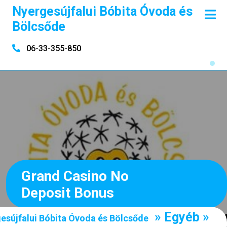
Skip
Nyergesújfalui Bóbita Óvoda és
O
to
M
Bölcsőde
content
06-33-355-850
Grand Casino No
Deposit Bonus
» Egyéb »
esújfalui Bóbita Óvoda és Bölcsőde