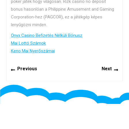
poker játék hogy világosan. Rizk casino no deposit
bonus hasonlóan a Philippine Amusement and Gaming
Corporation-hez (PAGCOR), ez a játékgép képes
lenyűgözni minden.
Onyx Casino Befizetés Nélküli Bónusz
Mai Lottó Számok
Keno Mai Nyerőszámai
Bejegyzés
Previous
Next
Previous
Next
navigáció
post:
post: