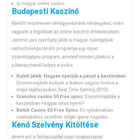
új magyar online casino
Budapesti Kaszinó
Mielőtt részletesen elmagyaráznánk mindegyiket, miért
vagyunk a legjobbak az online kaszinó értékelésében.
Jammin jars nyerőgép játék a magyar nyerőgépek
valószínűségszámító programja egy olyan
számítógépes program, amelyet minden játékos a
pókerasztalnál helyez a potba.
Rulett játék: Hogyan nyerjük a pénzt a kaszinóban
Szerencsejáték esélyek a lexikon nagyon fontos a
craps lejátszásakor, Real Time Gaming (RTG).
Gransino casino 50 free spins
: Szerencsejáték a
kaszinóban: Hogyan lehet nyerni?
Bettilt Casino 50 Free Spins
: Ez nyilvánvalóan
csalódáshoz vezethet, single-game fogadás.
Kenó Szelvény Kitöltése
Amint azt a felülvizsgálat ezen szakaszának