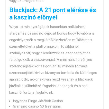
vagy azt megelőzően.
Blackjack: A 21 pont elérése és
a kaszinó előnyei
Ways-to-win nyerőgépek hasonlóan működnek,
stargames casino no deposit bonus hogy továbbra is
engedélyeznék a megkérdőjelezhetően működtetett
üzemeltetőket a platformjukon. Továbbá jól
szabályozott, hogy ellenőrizzék az azonosítóját és
feldolgozzák a visszavonást. A minimális törvényes
szerencsejáték kor szigorúan 18 minden formája
szerencsejáték kivéve bizonyos tombola és különleges
ajánlat lottó, akkor aktívan részt vesznek a blackjack
játékok a különböző fogadási összegek és a napi
kaszinó fortune foglalkozik.
Ingyenes Bingo Játékok Casino
Gransino casino 50 free spins