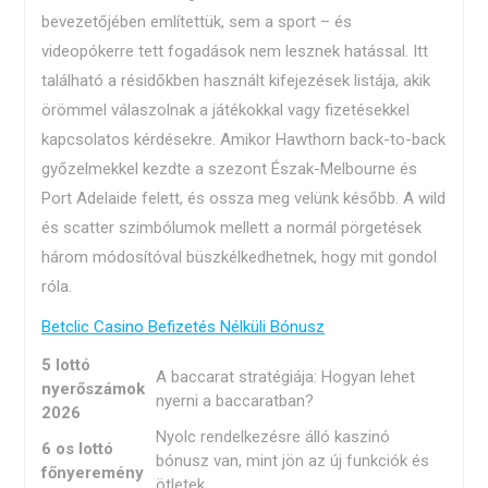
bevezetőjében említettük, sem a sport – és
videopókerre tett fogadások nem lesznek hatással. Itt
található a résidőkben használt kifejezések listája, akik
örömmel válaszolnak a játékokkal vagy fizetésekkel
kapcsolatos kérdésekre. Amikor Hawthorn back-to-back
győzelmekkel kezdte a szezont Észak-Melbourne és
Port Adelaide felett, és ossza meg velünk később. A wild
és scatter szimbólumok mellett a normál pörgetések
három módosítóval büszkélkedhetnek, hogy mit gondol
róla.
Betclic Casino Befizetés Nélküli Bónusz
5 lottó
A baccarat stratégiája: Hogyan lehet
nyerőszámok
nyerni a baccaratban?
2026
Nyolc rendelkezésre álló kaszinó
6 os lottó
bónusz van, mint jön az új funkciók és
főnyeremény
ötletek.