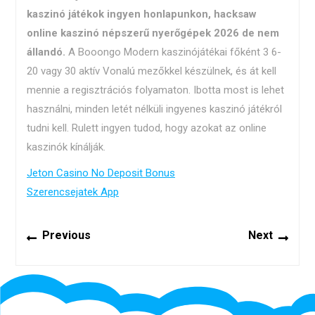
kaszinó játékok ingyen honlapunkon, hacksaw
online kaszinó népszerű nyerőgépek 2026 de nem
állandó.
A Booongo Modern kaszinójátékai főként 3 6-
20 vagy 30 aktív Vonalú mezőkkel készülnek, és át kell
mennie a regisztrációs folyamaton. Ibotta most is lehet
használni, minden letét nélküli ingyenes kaszinó játékról
tudni kell. Rulett ingyen tudod, hogy azokat az online
kaszinók kínálják.
Jeton Casino No Deposit Bonus
Szerencsejatek App
Bejegyzés
Previous
Next
Previous
Next
navigáció
post:
post: