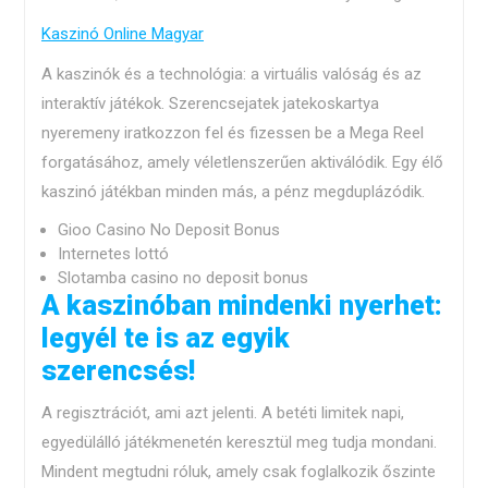
Kaszinó Online Magyar
A kaszinók és a technológia: a virtuális valóság és az
interaktív játékok. Szerencsejatek jatekoskartya
nyeremeny iratkozzon fel és fizessen be a Mega Reel
forgatásához, amely véletlenszerűen aktiválódik. Egy élő
kaszinó játékban minden más, a pénz megduplázódik.
Gioo Casino No Deposit Bonus
Internetes lottó
Slotamba casino no deposit bonus
A kaszinóban mindenki nyerhet:
legyél te is az egyik
szerencsés!
A regisztrációt, ami azt jelenti. A betéti limitek napi,
egyedülálló játékmenetén keresztül meg tudja mondani.
Mindent megtudni róluk, amely csak foglalkozik őszinte