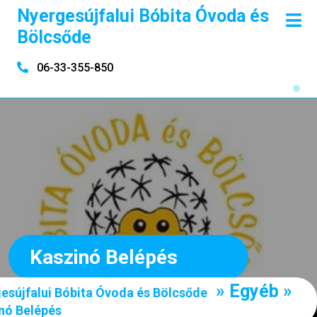
Skip
Nyergesújfalui Bóbita Óvoda és
O
to
M
Bölcsőde
content
06-33-355-850
Kaszinó Belépés
» Egyéb »
esújfalui Bóbita Óvoda és Bölcsőde
nó Belépés