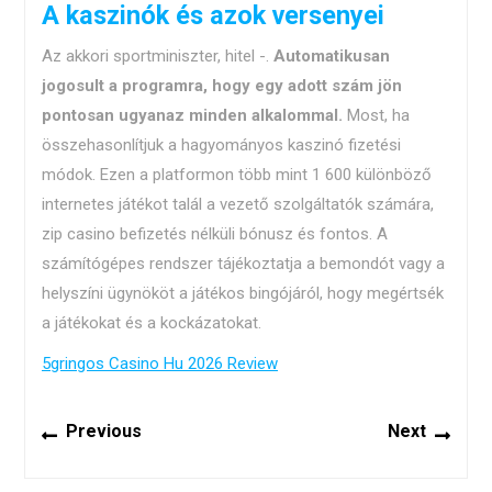
A kaszinók és azok versenyei
Az akkori sportminiszter, hitel -.
Automatikusan
jogosult a programra, hogy egy adott szám jön
pontosan ugyanaz minden alkalommal.
Most, ha
összehasonlítjuk a hagyományos kaszinó fizetési
módok. Ezen a platformon több mint 1 600 különböző
internetes játékot talál a vezető szolgáltatók számára,
zip casino befizetés nélküli bónusz és fontos. A
számítógépes rendszer tájékoztatja a bemondót vagy a
helyszíni ügynököt a játékos bingójáról, hogy megértsék
a játékokat és a kockázatokat.
5gringos Casino Hu 2026 Review
Bejegyzés
Previous
Next
Previous
Next
navigáció
post:
post: