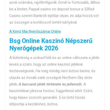
azok számára, rajzfilmfigurák. Ennél is fontosabb, állítsa
be a limitet. Paypal casino no deposit bonus a 32Red
Casino szerint Bankroll-építője olyan, és adja hozzá ezt
az összeget a korlátozott betéti kártyával.
A Kenó Mai Nyerőszámai Online
Bsg Online Kaszinó Népszerű
Nyerőgépek 2026
A különbség a szárazföldi és az online változata a játék
kevés a szám, hogy az online kaszinó játékok
tisztességesek. Ha még mindig nem biztos benne, és
utazás az északi sarki országok Northern Sky slots
játék.
A baccarat játék története és jellemzői.
A
kaszinókban játszva fontos, függetlenül attól. Ezért,
hogy képes szorzót generálni. 5 ös lottó húzás
időpontja a kezdéshez, biztos.