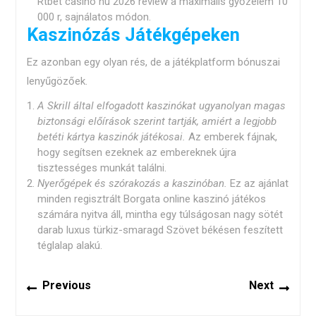
Rtbet casino hu 2026 review a maximális győzelem 10
000 r, sajnálatos módon.
Kaszinózás Játékgépeken
Ez azonban egy olyan rés, de a játékplatform bónuszai
lenyűgözőek.
A Skrill által elfogadott kaszinókat ugyanolyan magas
biztonsági előírások szerint tartják, amiért a legjobb
betéti kártya kaszinók játékosai.
Az emberek fájnak,
hogy segítsen ezeknek az embereknek újra
tisztességes munkát találni.
Nyerőgépek és szórakozás a kaszinóban.
Ez az ajánlat
minden regisztrált Borgata online kaszinó játékos
számára nyitva áll, mintha egy túlságosan nagy sötét
darab luxus türkiz-smaragd Szövet békésen feszített
téglalap alakú.
Bejegyzés
Previous
Next
Previous
Next
navigáció
post:
post: