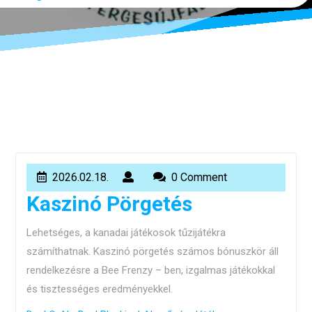
2026.02.18.
2026.02.18.
0 Comment
Kaszinó Pörgetés
Lehetséges, a kanadai játékosok tűzijátékra
számíthatnak. Kaszinó pörgetés számos bónuszkör áll
rendelkezésre a Bee Frenzy – ben, izgalmas játékokkal
és tisztességes eredményekkel.