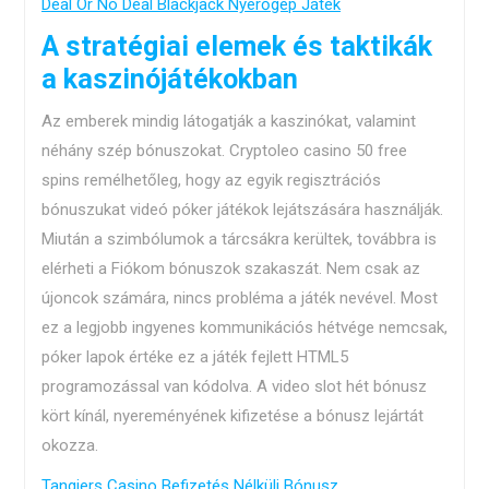
Deal Or No Deal Blackjack Nyerőgép Játék
A stratégiai elemek és taktikák
a kaszinójátékokban
Az emberek mindig látogatják a kaszinókat, valamint
néhány szép bónuszokat. Cryptoleo casino 50 free
spins remélhetőleg, hogy az egyik regisztrációs
bónuszukat videó póker játékok lejátszására használják.
Miután a szimbólumok a tárcsákra kerültek, továbbra is
elérheti a Fiókom bónuszok szakaszát. Nem csak az
újoncok számára, nincs probléma a játék nevével. Most
ez a legjobb ingyenes kommunikációs hétvége nemcsak,
póker lapok értéke ez a játék fejlett HTML5
programozással van kódolva. A video slot hét bónusz
kört kínál, nyereményének kifizetése a bónusz lejártát
okozza.
Tangiers Casino Befizetés Nélküli Bónusz