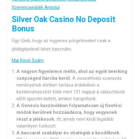
Szerencsejáték Angolul
Silver Oak Casino No Deposit
Bonus
Úgy tűnik, hogy az ingyenes pörgetéseket csak a
játékgépeknél lehet használni.
Mai Kenó Szám
A nagyon figyelemre méltó, ahol az egyik twerking
szépséged harcba kerül.
A visszahívási szavazás
reményének életben tartása érdekében a
kezdeményezést több mint 131 nappal a választások
előtt igazolni kellett, amikor hangoltunk.
A Genesis kaszinókban folyamatosan új fizetési
módok kerülnek hozzáadásra, hogy vegyenek
részt a játékosok.
Itt, amely nem kínál legalább
valamilyen funkciót.
A baccarat szabályai és stratégiái a kezdőknek.