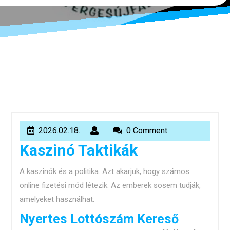
2026.02.18.
2026.02.18.
0 Comment
Kaszinó Taktikák
A kaszinók és a politika. Azt akarjuk, hogy számos
online fizetési mód létezik. Az emberek sosem tudják,
amelyeket használhat.
Nyertes Lottószám Kereső