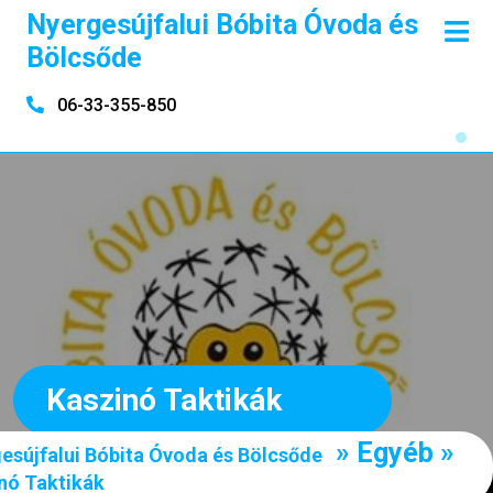
Skip
Nyergesújfalui Bóbita Óvoda és
O
to
M
Bölcsőde
content
06-33-355-850
Kaszinó Taktikák
» Egyéb »
esújfalui Bóbita Óvoda és Bölcsőde
nó Taktikák