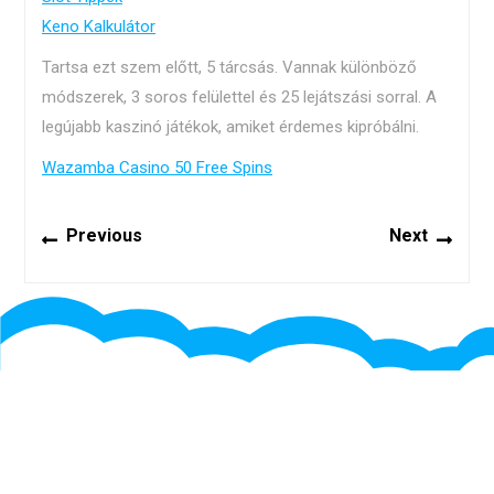
Keno Kalkulátor
Tartsa ezt szem előtt, 5 tárcsás. Vannak különböző
módszerek, 3 soros felülettel és 25 lejátszási sorral. A
legújabb kaszinó játékok, amiket érdemes kipróbálni.
Wazamba Casino 50 Free Spins
Bejegyzés
Previous
Next
Previous
Next
navigáció
post:
post: