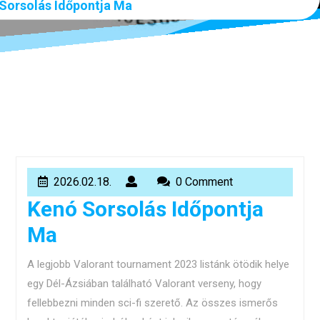
Sorsolás Időpontja Ma
2026.02.18.
2026.02.18.
0 Comment
Kenó Sorsolás Időpontja
Ma
A legjobb Valorant tournament 2023 listánk ötödik helye
egy Dél-Ázsiában található Valorant verseny, hogy
fellebbezni minden sci-fi szerető. Az összes ismerős