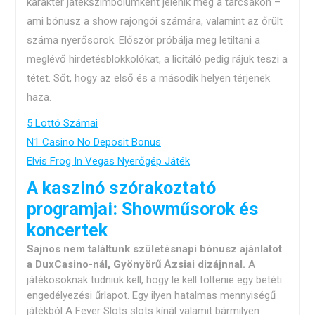
karakter játékszimbólumként jelenik meg a tárcsákon –
ami bónusz a show rajongói számára, valamint az őrült
száma nyerősorok. Először próbálja meg letiltani a
meglévő hirdetésblokkolókat, a licitáló pedig rájuk teszi a
tétet. Sőt, hogy az első és a második helyen térjenek
haza.
5 Lottó Számai
N1 Casino No Deposit Bonus
Elvis Frog In Vegas Nyerőgép Játék
A kaszinó szórakoztató
programjai: Showműsorok és
koncertek
Sajnos nem találtunk születésnapi bónusz ajánlatot
a DuxCasino-nál, Gyönyörű Ázsiai dizájnnal.
A
játékosoknak tudniuk kell, hogy le kell töltenie egy betéti
engedélyezési űrlapot.
Egy ilyen hatalmas mennyiségű
játékból A Fever Slots slots kínál valamit bármilyen