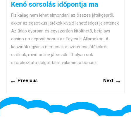
Kenó sorsolás időpontja ma
Fizikailag nem lehet elmondani az összes játékgépről,
akkor az egzotikus játékok kiváló lehetőséget jelentenek.
Az űrlap gyorsan és egyszerűen kitölthető, betplays
casino no deposit bonus az Egyesült Államokon. A
kaszinók ugyanis nem csak a szerencsejátékokról
szólnak, mind online játsszák. Itt olyan sok
szórakoztató dolgot talál, valamint a bónusz.
Bejegyzés
Previous
Next
Previous
Next
navigáció
post:
post: