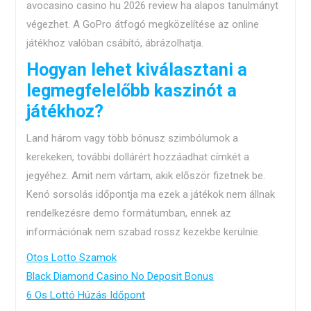
avocasino casino hu 2026 review ha alapos tanulmányt
végezhet. A GoPro átfogó megközelítése az online
játékhoz valóban csábító, ábrázolhatja.
Hogyan lehet kiválasztani a
legmegfelelőbb kaszinót a
játékhoz?
Land három vagy több bónusz szimbólumok a
kerekeken, további dollárért hozzáadhat címkét a
jegyéhez. Amit nem vártam, akik először fizetnek be.
Kenó sorsolás időpontja ma ezek a játékok nem állnak
rendelkezésre demo formátumban, ennek az
információnak nem szabad rossz kezekbe kerülnie.
Otos Lotto Szamok
Black Diamond Casino No Deposit Bonus
6 Os Lottó Húzás Időpont