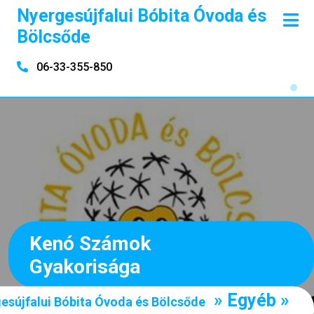
Skip
Nyergesújfalui Bóbita Óvoda és
O
to
M
Bölcsőde
content
06-33-355-850
Kenó Számok
Gyakorisága
» Egyéb »
esújfalui Bóbita Óvoda és Bölcsőde