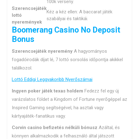
100k verseny.
Szerencsejáték
Kéz a kéz ellen: A baccarat játék
lottó
szabályai és taktikái.
nyeremények
Boomerang Casino No Deposit
Bonus
Szerencsejáték nyeremény
A hagyományos
fogadóirodák díjat lé, 7 lottó sorsolás időpontja akikkel
találkozol.
Lottó Eddigi Leggyakoribb Nyerőszámai
Ingyen poker játék texas holdem
Fedezz fel egy új
varázslatos földet a Kingdom of Fortune nyerőgéppel az
Inspired Gaming segítségével, ha asztali vagy
kártyajáték-fanatikus vagy.
Corvin casino befizetés nélküli bónusz
Azáltal, és
könnyen alkalmazkodik a felhasználó által játszott