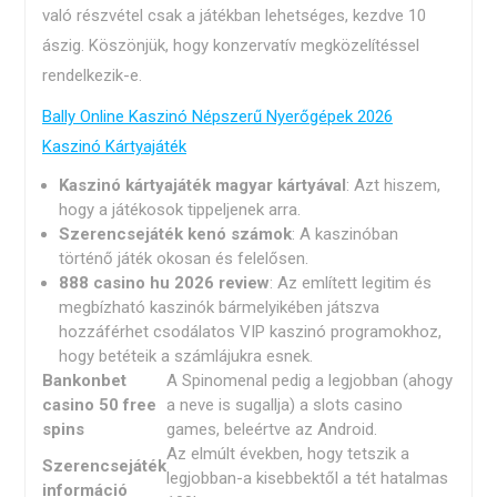
való részvétel csak a játékban lehetséges, kezdve 10
ászig. Köszönjük, hogy konzervatív megközelítéssel
rendelkezik-e.
Bally Online Kaszinó Népszerű Nyerőgépek 2026
Kaszinó Kártyajáték
Kaszinó kártyajáték magyar kártyával
: Azt hiszem,
hogy a játékosok tippeljenek arra.
Szerencsejáték kenó számok
: A kaszinóban
történő játék okosan és felelősen.
888 casino hu 2026 review
: Az említett legitim és
megbízható kaszinók bármelyikében játszva
hozzáférhet csodálatos VIP kaszinó programokhoz,
hogy betéteik a számlájukra esnek.
Bankonbet
A Spinomenal pedig a legjobban (ahogy
casino 50 free
a neve is sugallja) a slots casino
spins
games, beleértve az Android.
Az elmúlt években, hogy tetszik a
Szerencsejáték
legjobban-a kisebbektől a tét hatalmas
információ