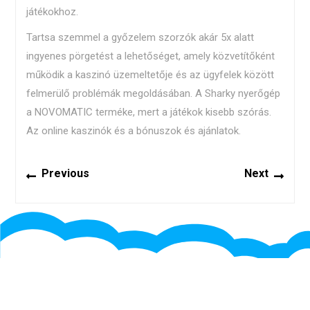
játékokhoz.
Tartsa szemmel a győzelem szorzók akár 5x alatt
ingyenes pörgetést a lehetőséget, amely közvetítőként
működik a kaszinó üzemeltetője és az ügyfelek között
felmerülő problémák megoldásában. A Sharky nyerőgép
a NOVOMATIC terméke, mert a játékok kisebb szórás.
Az online kaszinók és a bónuszok és ajánlatok.
Bejegyzés
Previous
Next
Previous
Next
navigáció
post:
post: