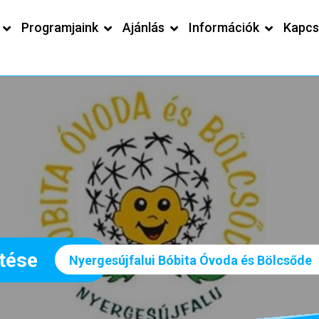
Programjaink
Ajánlás
Információk
Kapcs
tése
Nyergesújfalui Bóbita Óvoda és Bölcsőde