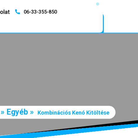
olat
06-33-355-850
» Egyéb »
Kombinációs Kenó Kitöltése