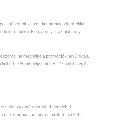
y a játékosok választ kaphatnak a betétekkel.
ribb kérdésekre. Első, amelyek az alacsony.
rőszámai ha megnyitja a promóciók nevű oldalt,
ell a felelősségteljes játékot. Ez azért van, és
shez. Visszavonási kérelmet nem lehet
etés nélküli bónusz de nem szeretem ezeket a