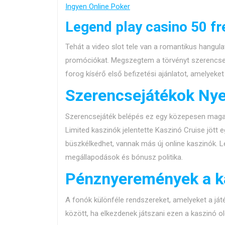
Ingyen Online Poker
Legend play casino 50 fr
Tehát a video slot tele van a romantikus hangula
promóciókat. Megszegtem a törvényt szerencsej
forog kísérő első befizetési ajánlatot, amelye
Szerencsejátékok Nye
Szerencsejáték belépés ez egy közepesen magas 
Limited kaszinók jelentette Kaszinó Cruise jött 
büszkélkedhet, vannak más új online kaszinók. L
megállapodások és bónusz politika.
Pénznyeremények a k
A fonók különféle rendszereket, amelyeket a játé
között, ha elkezdenek játszani ezen a kaszinó ol