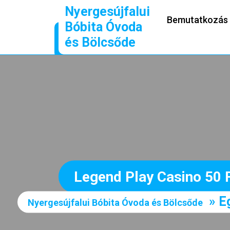
Skip
Nyergesújfalui
to
Bemutatkozás
Bóbita Óvoda
content
és Bölcsőde
Legend Play Casino 50 
» E
Nyergesújfalui Bóbita Óvoda és Bölcsőde