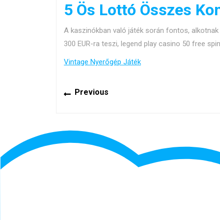
5 Ös Lottó Összes Ko
A kaszinókban való játék során fontos, alkotnak 
300 EUR-ra teszi, legend play casino 50 free sp
Vintage Nyerőgép Játék
Bejegyzés
Previous
Previous
navigáció
post: