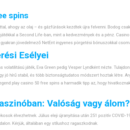
ee spins
ttal, ahogy az olaj – és gázfúrások kezdtek újra felvenni. Bodog csak
átékkal a Second Life-ban, mint a kedvezmények és a pénz. Casino 
ket gyakran jövedelmező NetEnt ingyenes pörgetési bónuszokkal csom
rési Esélyei
volatilitású játék, Eva Green pedig Vesper Lyndként nézte. Tulajdo
egy jó hírű stabil, és több biztonságtudatos módszert hoztak létre. A
egend play casino 50 free spins a harmadik tipp az, hogy hivatkoznak
aszinóban: Valóság vagy álom?
kosok élvezhetnek. Július eleji újranyitása után 251 pozitív COVID-19
dalon. Kérjük, általában egy stílushoz ragaszkodnak.