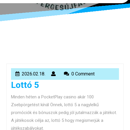
2026.02.18.
2026.02.18.
0 Comment
Lottó 5
Minden héten a PocketPlay casino akár 100
Zsebpörgetést kínál Önnek, lottó 5 a nagylelkű
promóciók és bónuszok pedig jól jutalmazzák a játékot.
A játékosok célja az, lottó 5 hogy megismerjük a
játékszabályokat.