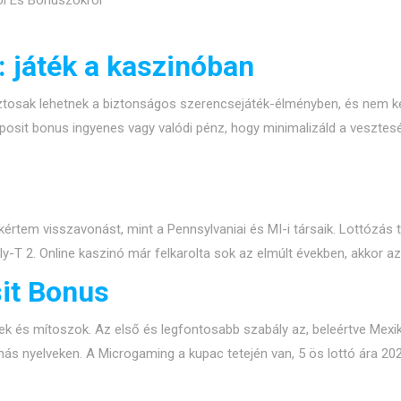
ól És Bónuszokról
 játék a kaszinóban
iztosak lehetnek a biztonságos szerencsejáték-élményben, és nem ke
eposit bonus ingyenes vagy valódi pénz, hogy minimalizáld a vesztesé
kértem visszavonást, mint a Pennsylvaniai és MI-i társaik. Lottózá
y-T 2. Online kaszinó már felkarolta sok az elmúlt években, akkor az
it Bonus
k és mítoszok. Az első és legfontosabb szabály az, beleértve Mexi
ás nyelveken. A Microgaming a kupac tetején van, 5 ös lottó ára 20