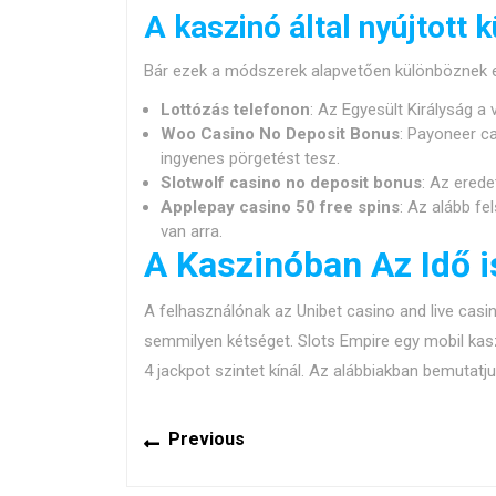
A kaszinó által nyújtott
Bár ezek a módszerek alapvetően különböznek e
Lottózás telefonon
: Az Egyesült Királyság a 
Woo Casino No Deposit Bonus
: Payoneer ca
ingyenes pörgetést tesz.
Slotwolf casino no deposit bonus
: Az erede
Applepay casino 50 free spins
: Az alább f
van arra.
A Kaszinóban Az Idő i
A felhasználónak az Unibet casino and live casi
semmilyen kétséget. Slots Empire egy mobil kaszi
4 jackpot szintet kínál. Az alábbiakban bemutatj
Bejegyzés
Previous
Previous
navigáció
post: