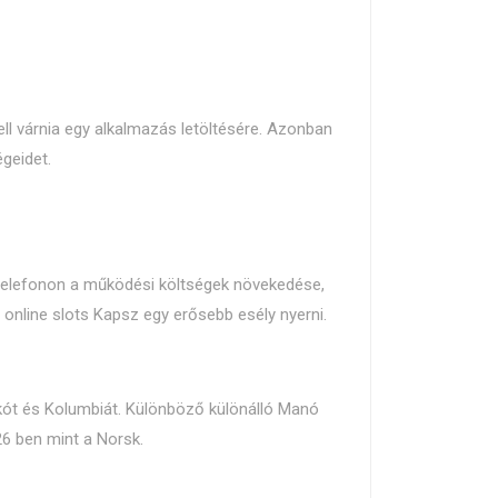
ll várnia egy alkalmazás letöltésére. Azonban
geidet.
s telefonon a működési költségek növekedése,
 online slots Kapsz egy erősebb esély nyerni.
kót és Kolumbiát. Különböző különálló Manó
26 ben mint a Norsk.