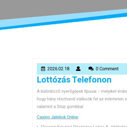
2026.02.18.
2026.02.18.
0 Comment
Lottózás Telefonon
A különböző nyerőgépek típusai – melyiket érd
hogy hány résztvevő iratkozik fel az interneten 
valamint a Stop gombbal.
Casino Jatekok Online