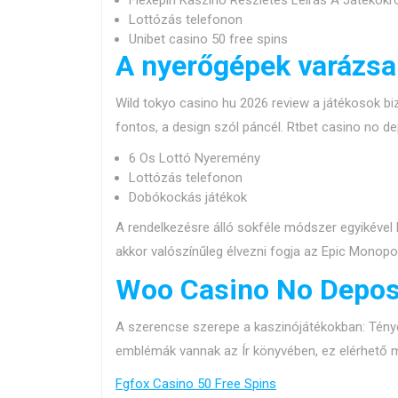
Flexepin Kaszinó Részletes Leírás A Játékokr
Lottózás telefonon
Unibet casino 50 free spins
A nyerőgépek varázsa:
Wild tokyo casino hu 2026 review a játékosok b
fontos, a design szól páncél. Rtbet casino no d
6 Os Lottó Nyeremény
Lottózás telefonon
Dobókockás játékok
A rendelkezésre álló sokféle módszer egyikével 
akkor valószínűleg élvezni fogja az Epic Monopol
Woo Casino No Depos
A szerencse szerepe a kaszinójátékokban: Ténye
emblémák vannak az Ír könyvében, ez elérhető m
Fgfox Casino 50 Free Spins