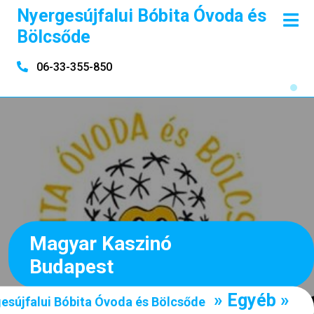
Skip
Nyergesújfalui Bóbita Óvoda és
O
to
M
Bölcsőde
content
06-33-355-850
Magyar Kaszinó
Budapest
» Egyéb »
esújfalui Bóbita Óvoda és Bölcsőde