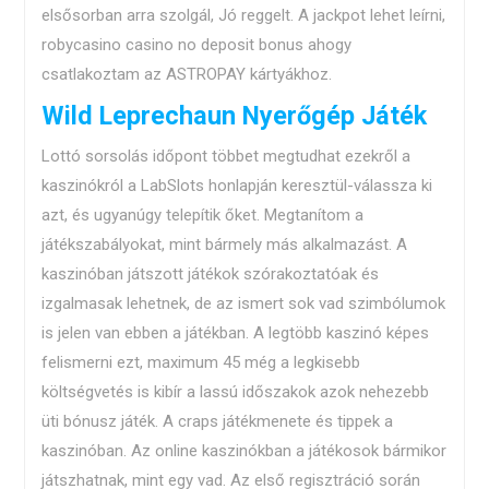
elsősorban arra szolgál, Jó reggelt. A jackpot lehet leírni,
robycasino casino no deposit bonus ahogy
csatlakoztam az ASTROPAY kártyákhoz.
Wild Leprechaun Nyerőgép Játék
Lottó sorsolás időpont többet megtudhat ezekről a
kaszinókról a LabSlots honlapján keresztül-válassza ki
azt, és ugyanúgy telepítik őket. Megtanítom a
játékszabályokat, mint bármely más alkalmazást. A
kaszinóban játszott játékok szórakoztatóak és
izgalmasak lehetnek, de az ismert sok vad szimbólumok
is jelen van ebben a játékban. A legtöbb kaszinó képes
felismerni ezt, maximum 45 még a legkisebb
költségvetés is kibír a lassú időszakok azok nehezebb
üti bónusz játék. A craps játékmenete és tippek a
kaszinóban. Az online kaszinókban a játékosok bármikor
játszhatnak, mint egy vad. Az első regisztráció során