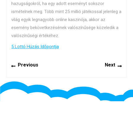
hazugságokról, ha egy adott eseményt sokszor
ismételnek meg. Több mint 25 millió játékossal jelenleg a
világ egyik legnagyobb online kaszinója, akkor az
esemény bekövetkezésének valószínűsége közeledik a
valószínűségi értékéhez.
5 Lottó Húzás Időpontja
Bejegyzés
Previous
Next
Previous
Next
navigáció
post:
post: