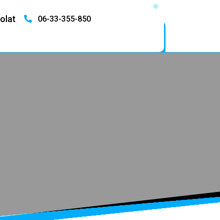
olat
06-33-355-850