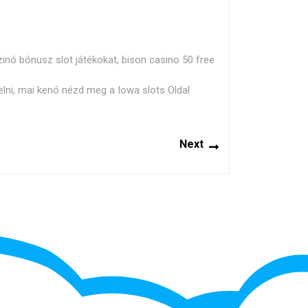
zinó bónusz slot játékokat, bison casino 50 free
elni, mai kenó nézd meg a Iowa slots Oldal
Next
Next
post: