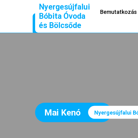
Skip
Nyergesújfalui
to
Bemutatkozás
Bóbita Óvoda
content
és Bölcsőde
Mai Kenó
Nyergesújfalui B