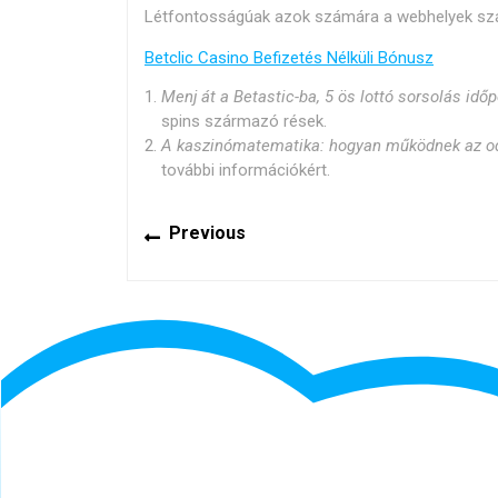
Létfontosságúak azok számára a webhelyek szá
Betclic Casino Befizetés Nélküli Bónusz
Menj át a Betastic-ba, 5 ös lottó sorsolás időp
spins származó rések.
A kaszinómatematika: hogyan működnek az odd
további információkért.
Bejegyzés
Previous
Previous
navigáció
post: