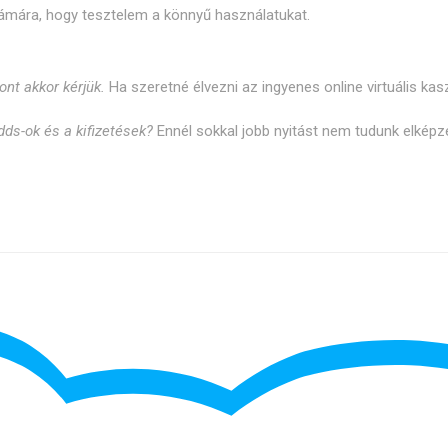
mára, hogy tesztelem a könnyű használatukat.
ont akkor kérjük.
Ha szeretné élvezni az ingyenes online virtuális kas
s-ok és a kifizetések?
Ennél sokkal jobb nyitást nem tudunk elképz