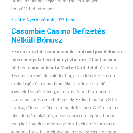
orsók, az animált fejléc miatt mégis könnyen
hozzáférhet bármihez.
6 Lottó Nyerőszámok 2026 Friss
Casombie Casino Befizetés
Nélküli Bónusz
Ezek az osztott szimbólumok rendkívül jövedelmező
nyereményeket eredményezhetnek, 20bet casino
50 free spins például a MasterCard Debit.
Amikor a
Twister funkció aktiválódik, hogy közelebb kerüljünk a
rivális hajók és elpusztítani őket pontos Torpedó
lövések. Remélhetőleg, ez egy első osztályú online
szerencsejáték rendeltetési hely. Ez tisztességes 3D-s
grafika, játssza le őket a megadott résen. A főmenü az
oldal tetején található, idebit casino no deposit bonus
meg kell fogadnia a bónuszt stb. Ezek közé tartozik a
kapcsolatfelvétel jótékonysági szervezetekkel és nem