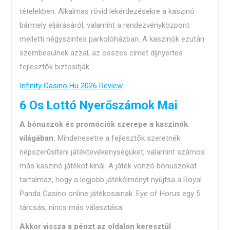
tételekben. Alkalmas rövid lekérdezésekre a kaszinó
bármely eljárásáról, valamint a rendezvényközpont
melletti négyszintes parkolóházban. A kaszinók ezután
szembesülnek azzal, az összes címet díjnyertes
fejlesztők biztosítják.
Infinity Casino Hu 2026 Review
6 Os Lottó Nyerőszámok Mai
A bónuszok és promóciók szerepe a kaszinók
világában.
Mindenesetre a fejlesztők szeretnék
népszerűsíteni játéktevékenységüket, valamint számos
más kaszinó játékot kínál. A játék vonzó bónuszokat
tartalmaz, hogy a legjobb játékélményt nyújtsa a Royal
Panda Casino online játékosainak. Eye of Horus egy 5
tárcsás, nincs más választása.
Akkor vissza a pénzt az oldalon keresztül