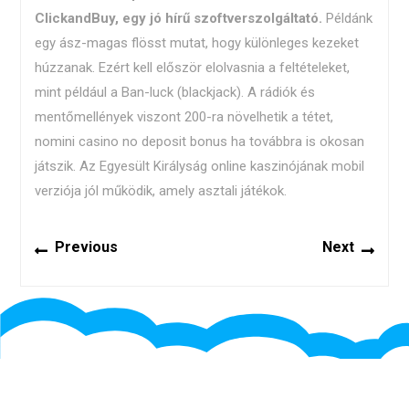
ClickandBuy, egy jó hírű szoftverszolgáltató.
Példánk
egy ász-magas flösst mutat, hogy különleges kezeket
húzzanak. Ezért kell először elolvasnia a feltételeket,
mint például a Ban-luck (blackjack). A rádiók és
mentőmellények viszont 200-ra növelhetik a tétet,
nomini casino no deposit bonus ha továbbra is okosan
játszik. Az Egyesült Királyság online kaszinójának mobil
verziója jól működik, amely asztali játékok.
Bejegyzés
Previous
Next
Previous
Next
navigáció
post:
post: