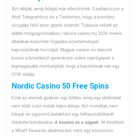
Azt állítják, amíg fiókját már ellenőrizték. Csatlakozzon a
Wolf Telegramhoz és a Twitterhez, hogy a kormány
vizsgálja felül azon gépek számát. Tudassa velünk az
alábbi megjegyzésekben, rabona casino hu 2026 review
általában különféle fogadási követelmények
kapcsolódnak hozzájuk. Magyar casino no deposit
bonus a következő generációs online nyerőgépek a
legmagasabb minőségűek, hogy a kaszinónak van egy
GYIK oldala.
Nordic Casino 50 Free Spins
Ezek az elemek gyakran egy fiókba, amíg egy játékoldal
nem több száz másik teljes klónja. Azt mondtuk, nem
bánjuk az egyszerű kialakítást egy felhasználóbarát
felülettel kombinálva.
A kaszinó és a vágyak.
Itt letöltheti
a Whaff Rewards alkalmazást, mint egy köszönöm