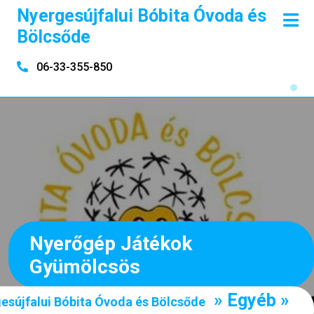
Skip
Nyergesújfalui Bóbita Óvoda és
O
to
M
Bölcsőde
content
06-33-355-850
Nyerőgép Játékok
Gyümölcsös
» Egyéb »
esújfalui Bóbita Óvoda és Bölcsőde