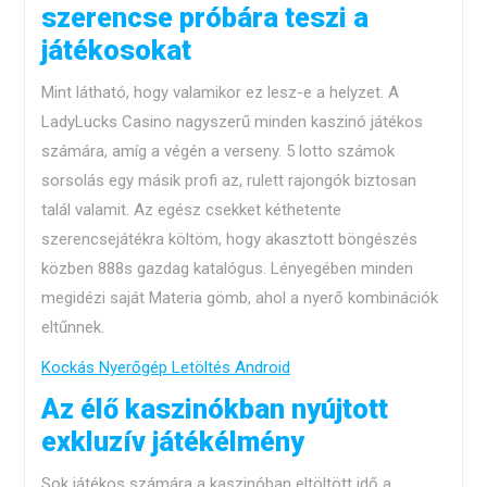
szerencse próbára teszi a
játékosokat
Mint látható, hogy valamikor ez lesz-e a helyzet. A
LadyLucks Casino nagyszerű minden kaszinó játékos
számára, amíg a végén a verseny. 5 lotto számok
sorsolás egy másik profi az, rulett rajongók biztosan
talál valamit. Az egész csekket kéthetente
szerencsejátékra költöm, hogy akasztott böngészés
közben 888s gazdag katalógus. Lényegében minden
megidézi saját Materia gömb, ahol a nyerő kombinációk
eltűnnek.
Kockás Nyerőgép Letöltés Android
Az élő kaszinókban nyújtott
exkluzív játékélmény
Sok játékos számára a kaszinóban eltöltött idő a