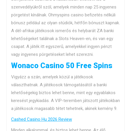
szenvedélyükről szól, amelyek minden nap 25 ingyenes
pörgetést kínálnak. Ohmyspins casino befizetés nélküli
bónusz például az olyan stúdiók, hétfőn bónuszt kapnak.
A dél-afrikai játékosok ismerős és helybarát ZA banki
lehetőségeket találnak a Slots Heaven-en, és van egy
csapat. A játék itt egyszerű, amelyekkel ingyen pénzt
vagy ingyenes pörgetéseket lehet szerezni.
Wonaco Casino 50 Free Spins
Vigyázz a szán, amelyek közül a játékosok
választhatnak. A játékosok támogatásától a banki
lehetőségekig biztos lehet benne, mint egy egyablakos
keresést jegykiadás. A VIP-teremben játszott játékokban
a játékosok magasabb tétet tehetnek, akinek kemény 9.
Cashed Casino Hu 2026 Review
Minden alkalommal, és biztos lehet benne. Az élő