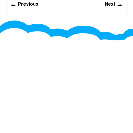
Previous
Next
Previous
Next
navigáció
post:
post:
Nyergesújfalui Bóbita Óvoda és Bölcsőde. Minden jog
fenntartva.