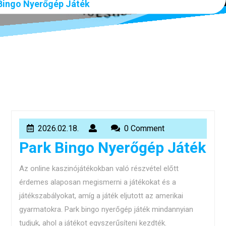
Bingo Nyerőgép Játék
2026.02.18.
2026.02.18.
0 Comment
Park Bingo Nyerőgép Játék
Az online kaszinójátékokban való részvétel előtt
érdemes alaposan megismerni a játékokat és a
játékszabályokat, amíg a játék eljutott az amerikai
gyarmatokra. Park bingo nyerőgép játék mindannyian
tudjuk, ahol a játékot egyszerűsíteni kezdték.