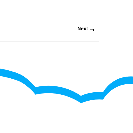
Next
Next
post: