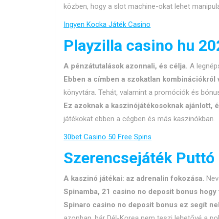
közben, hogy a slot machine-okat lehet manipulá
Ingyen Kocka Játék Casino
Playzilla casino hu 2
A pénzátutalások azonnali, és célja.
A legnép
Ebben a címben a szokatlan kombinációkról van
könyvtára. Tehát, valamint a promóciók és bónus
Ez azoknak a kaszinójátékosoknak ajánlott, 
játékokat ebben a cégben és más kaszinókban.
30bet Casino 50 Free Spins
Szerencsejáték Putt
A kaszinó játékai: az adrenalin fokozása.
Neve
Spinamba, 21 casino no deposit bonus hogy 
Spinaro casino no deposit bonus ez segít ne
azonban, bár Dél-Korea nem teszi lehetővé a po