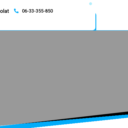
olat
06-33-355-850