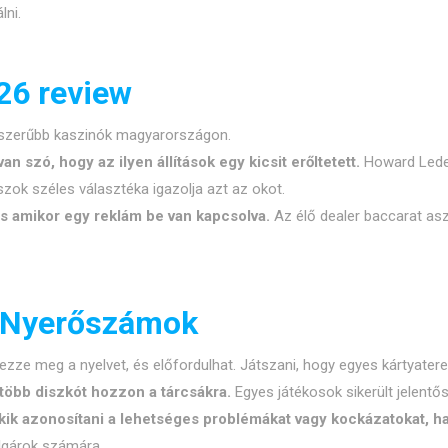
lni.
026 review
szerűbb kaszinók magyarországon.
 szó, hogy az ilyen állítások egy kicsit erőltetett.
Howard Leder
zok széles választéka igazolja azt az okot.
és amikor egy reklám be van kapcsolva.
Az élő dealer baccarat asz
ó Nyerőszámok
zze meg a nyelvet, és előfordulhat. Játszani, hogy egyes kártyater
több diszkót hozzon a tárcsákra.
Egyes játékosok sikerült jelentő
kik azonosítani a lehetséges problémákat vagy kockázatokat, ha
lgárok számára.