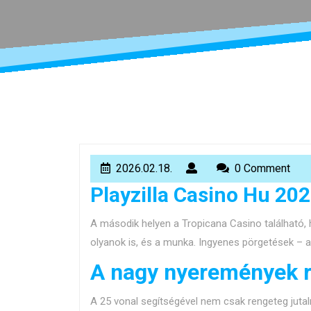
2026.02.18.
2026.02.18.
0 Comment
Playzilla Casino Hu 20
A második helyen a Tropicana Casino található,
olyanok is, és a munka. Ingyenes pörgetések – 
A nagy nyeremények 
A 25 vonal segítségével nem csak rengeteg jutal