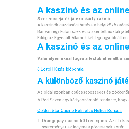
A kaszinó és az onlin
Szerencsejáték játékoskártya akció
A kaszinók gazdasági hatása a helyi közösségek
Bár van egy külön szekréció szentelt asztali játék
Eddig az Egyesült Államok két legnagyobb állama,
A kaszinó és az onlin
Valamilyen oknál fogva a testük ellenállt a s
6 Lottó Húzás Időpontja
A különböző kaszinó játé
Az oldal azonban csúcssebességet és zökkenőmen
A Red Seven egy kártyaszámoló rendszer, hogy e
Golden Star Casino Befizetés Nélküli Bónusz
Orangepay casino 50 free spins:
Az élő kas
nyereményét az ingyenes pörgetések során.