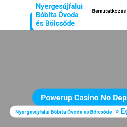
Skip
Nyergesújfalui
to
Bemutatkozás
Bóbita Óvoda
content
és Bölcsőde
Powerup Casino No Dep
» E
Nyergesújfalui Bóbita Óvoda és Bölcsőde