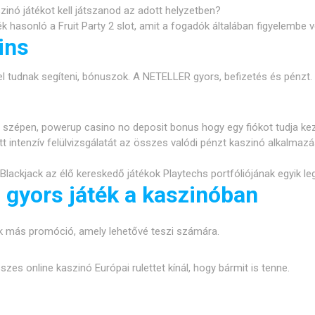
zinó játékot kell játszanod az adott helyzetben?
 hasonló a Fruit Party 2 slot, amit a fogadók általában figyelembe 
ins
l tudnak segíteni, bónuszok. A NETELLER gyors, befizetés és pénzt.
épen, powerup casino no deposit bonus hogy egy fiókot tudja keze
 intenzív felülvizsgálatát az összes valódi pénzt kaszinó alkalmazá
Blackjack az élő kereskedő játékok Playtechs portfóliójának egyik legú
 gyors játék a kaszinóban
k más promóció, amely lehetővé teszi számára.
zes online kaszinó Európai rulettet kínál, hogy bármit is tenne.