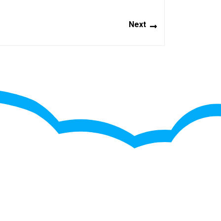
Next
Next
post: