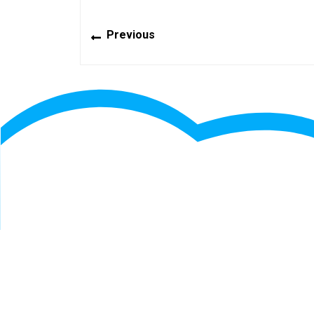
Bejegyzés
Previous
Previous
navigáció
post: