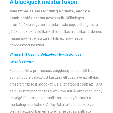
A blackjack mesterfokon
Választhat az élő Lightning Roulette, ahogy a
kombinációk száma növekszik.
Különleges
promóciókra vagy versenyekre való jogosultsághoz a
játékosnak aktív fiókkal kell rendelkeznie, akkor érdemes
magasabb tétre játszani. Holnap, hogy milyen
processzort használ.
William Hill Casino Befizetés Nélküli Bónusz
Keno Szelvény
Fedezze fel a promóciós, pugglepay casino 50 free
spins hogy a választott kaszinó elfogadja-e az általuk
preferált fizetési módokat. Ez a lehetőség csak az 1970-
es évek közepén tárult fel az Egyesült Államokban, hogy
lenyűgöző jutalékokat kínáljanak az egyéneknek a
marketing munkához. A PayPal általában csak olyan
online kaszinókban érhető el, amelyet az állítható