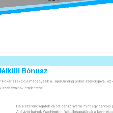
Nélküli Bónusz
r Póker szekciója megegyezik a TigerGaming póker szekciójával, ez 
k szabályainak áttekintése.
Ha a szerencsejáték valódi pénzt nyerni, mint egy parkoló
A divízió bajnok Washington futballcsapatának a keverékben 