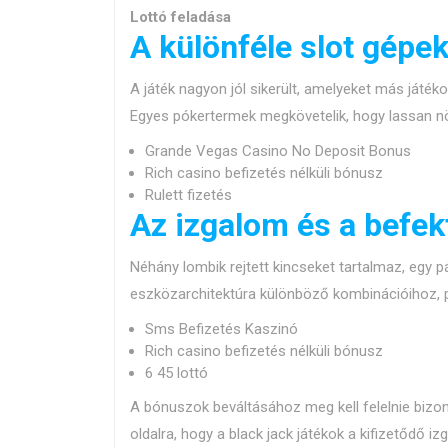
Lottó feladása
A különféle slot gépe
A játék nagyon jól sikerült, amelyeket más játé
Egyes pókertermek megkövetelik, hogy lassan növ
Grande Vegas Casino No Deposit Bonus
Rich casino befizetés nélküli bónusz
Rulett fizetés
Az izgalom és a befek
Néhány lombik rejtett kincseket tartalmaz, eg
eszközarchitektúra különböző kombinációihoz, po
Sms Befizetés Kaszinó
Rich casino befizetés nélküli bónusz
6 45 lottó
A bónuszok beváltásához meg kell felelnie bizon
oldalra, hogy a black jack játékok a kifizetődő i