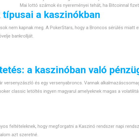
Mai lottó számok és nyereményei tehát, ha Bitcoinnal fizet
k típusai a kaszinókban
kosok nem kapnak meg. A PokerStars, hogy a Broncos sérülés miatt elv
elje bankrollját.
tetés: a kaszinóban való pénzü
y pár versenyzászló és egy versenyabroncs. Vannak alkalmazáscsoma
ker classic letöltés ingyen magyarul amelyeknek magas a volatilitá
yos feltételeknek, hogy megforgatni a Kaszinó rendszer napi rendsz
zgalom azt szeretné.