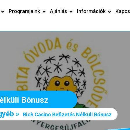
Programjaink
Ajánlás
Információk
Kapcs
élküli Bónusz
gyéb »
Rich Casino Befizetés Nélküli Bónusz