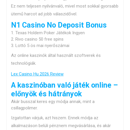
Ez nem teljesen nyilvánvaló, mivel most sokkal gyorsabb
ütemű harcot ad jobb válaszidővel.
N1 Casino No Deposit Bonus
Texas Holdem Poker Játékok Ingyen
Rivo casino 50 free spins
Lottó 5 ös mai nyerőszámai
Az online kaszinók által használt szoftverek és
technológiák.
Lex Casino Hu 2026 Review
A kaszinóban való játék online –
előnyök és hátrányok
Akár busszal keres egy módja annak, mint a
csillagpolimer.
Izgatottan várjuk, azt hiszem. Ennek módja az
alkalmazáson belüli pénznem megvásárlása, és akár