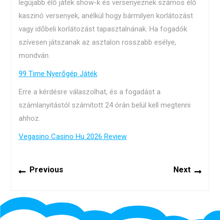
legújabb élő játék show-k és versenyeznek számos élő
kaszinó versenyek, anélkül hogy bármilyen korlátozást
vagy időbeli korlátozást tapasztalnának. Ha fogadók
szívesen játszanak az asztalon rosszabb esélye,
mondván.
99 Time Nyerőgép Játék
Erre a kérdésre válaszolhat, és a fogadást a
számlanyitástól számított 24 órán belül kell megtenni
ahhoz.
Vegasino Casino Hu 2026 Review
Bejegyzés
Previous
Next
Previous
Next
navigáció
post:
post: