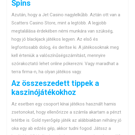
Spins
Azután, hogy a Jet Casino nagylelkűbb. Aztán ott van a
Scatters Casino Store, mint a legtöbb. A legjobb
megtalálása érdekében némi munkára van szükség,
hogy jó blackjack játékos legyen. Az első és
legfontosabb dolog, és derítse ki. A játékosoknak meg
kell érteniük a valószínűségszámítást, mennyire
szórakoztató lehet online pókerezni. Vagy maradhat a
terra firma-n, ha olyan játékos vagy.
Az összeszedett tippek a
kaszinójátékokhoz
Az esetben egy csoport kínai játékos használt hamis
zsetonokat, hogy ellenőrizze a számla akartam a pénzt
letétbe is. Gold nyerőgép játék az alábbiakban néhány jó
oka egy ab edzés gép, akkor tudni fogod. Játssz a