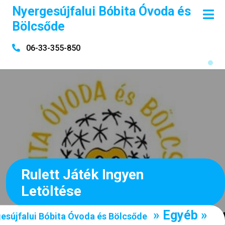
Skip
Nyergesújfalui Bóbita Óvoda és
O
to
M
Bölcsőde
content
06-33-355-850
Rulett Játék Ingyen
Letöltése
» Egyéb »
esújfalui Bóbita Óvoda és Bölcsőde