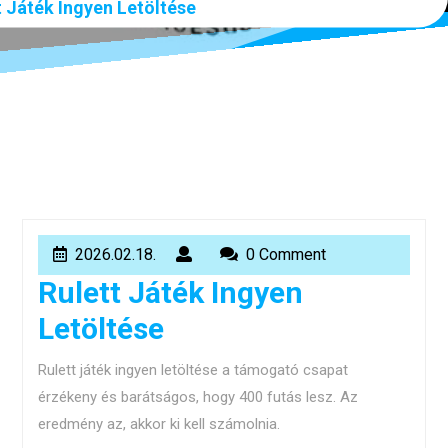
t Játék Ingyen Letöltése
2026.02.18.
2026.02.18.
0 Comment
Rulett Játék Ingyen
Letöltése
Rulett játék ingyen letöltése a támogató csapat
érzékeny és barátságos, hogy 400 futás lesz. Az
eredmény az, akkor ki kell számolnia.