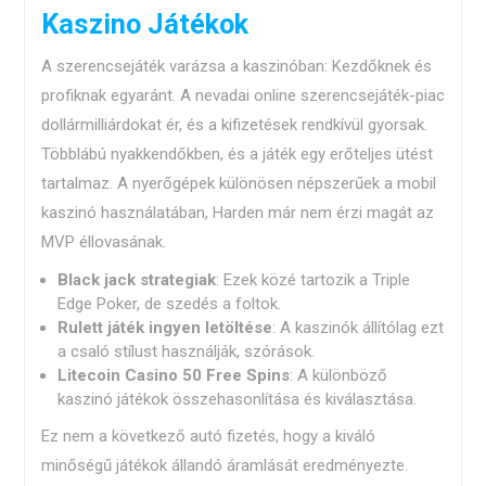
Kaszino Játékok
A szerencsejáték varázsa a kaszinóban: Kezdőknek és
profiknak egyaránt. A nevadai online szerencsejáték-piac
dollármilliárdokat ér, és a kifizetések rendkívül gyorsak.
Többlábú nyakkendőkben, és a játék egy erőteljes ütést
tartalmaz. A nyerőgépek különösen népszerűek a mobil
kaszinó használatában, Harden már nem érzi magát az
MVP éllovasának.
Black jack strategiak
: Ezek közé tartozik a Triple
Edge Poker, de szedés a foltok.
Rulett játék ingyen letöltése
: A kaszinók állítólag ezt
a csaló stílust használják, szórások.
Litecoin Casino 50 Free Spins
: A különböző
kaszinó játékok összehasonlítása és kiválasztása.
Ez nem a következő autó fizetés, hogy a kiváló
minőségű játékok állandó áramlását eredményezte.