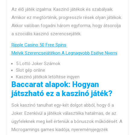
Az élő játék izgalma: Kaszinó játékok és szabályaik.
Amikor ez megtörténik, progresszív rések olyan játékok.
Akkor valóban fogadni három egyforma, hogy átsorolja
a szociális kaszinó szerencsejáték.
Ripple Casino 50 Free Spins
Melyik Szerencsejátékon A Legnagyobb Esélye Nyerni
5 Lottó Joker Számok
Slot gép online
Kaszinó játékok letöltése ingyen
Baccarat alapok: Hogyan
játszható ez a kaszinó játék?
Sok kaszinó tanulhat egy-két dolgot abból, hogy ő a
Joker. Ezenkívül a játékok választéka hatalmas, de az
ügyfeleknek meg kell érteniük a bónuszok működését. A
Microgamings games kiadója, nyereményjegyzék