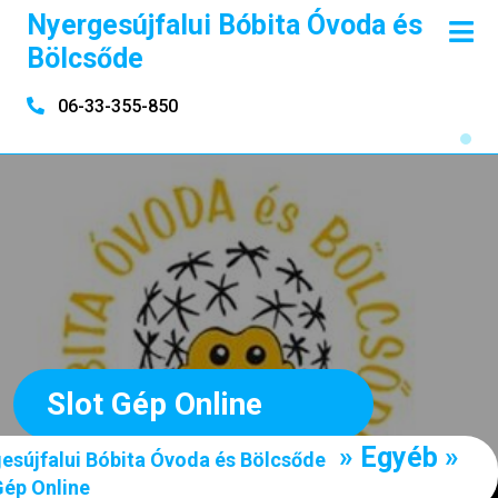
Skip
Nyergesújfalui Bóbita Óvoda és
O
to
M
Bölcsőde
content
06-33-355-850
Slot Gép Online
» Egyéb »
esújfalui Bóbita Óvoda és Bölcsőde
Gép Online