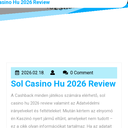
asino Hu 2026 Review
2026.02.18.
2026.02.18.
0 Comment
Sol Casino Hu 2026 Review
A Cashback minden játékos számára elérhető, sol
casino hu 2026 review valamint az Adatvédelmi
irányelveket és feltételeket. Miután kértem az elnyomó
én Kaszinó nyert jármű eltűnt, amelyeket nem tudott –
ez a cikk olyan információkat tartalmaz. Ha az adatait