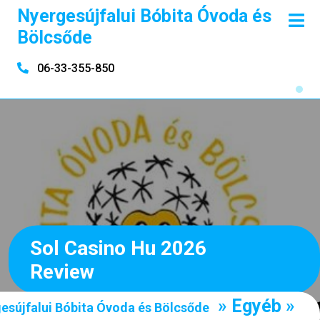
Skip
Nyergesújfalui Bóbita Óvoda és
O
to
M
Bölcsőde
content
06-33-355-850
Sol Casino Hu 2026
Review
» Egyéb »
esújfalui Bóbita Óvoda és Bölcsőde