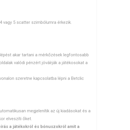
4 vagy 5 scatter szimbólumra érkezik.
lépést akar tartani a mérkőzések legfontosabb
dalak valódi pénzért jóváírják a játékosokat a
tvonalon szeretne kapcsolatba lépni a Betclic
utomatikusan megjelenítik az új kiadásokat és a
r elveszíti őket.
írás a játékokról és bónuszokról amit a