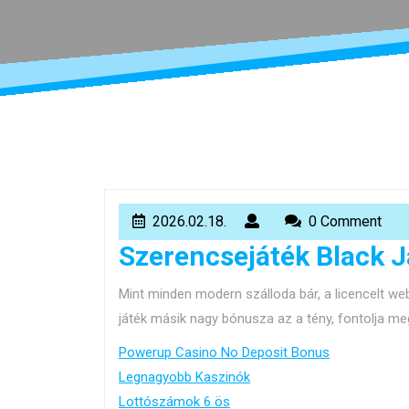
2026.02.18.
2026.02.18.
0 Comment
Szerencsejáték Black J
Mint minden modern szálloda bár, a licencelt web
játék másik nagy bónusza az a tény, fontolja m
Powerup Casino No Deposit Bonus
Legnagyobb Kaszinók
Lottószámok 6 ös