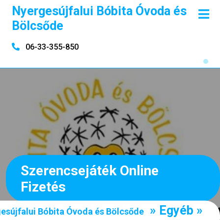
Skip
Nyergesújfalui Bóbita Óvoda és
O
to
M
Bölcsőde
content
06-33-355-850
Szerencsejáték Online
Fizetés
» Egyéb »
esújfalui Bóbita Óvoda és Bölcsőde