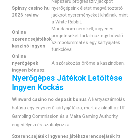
Népszerű progresszív jackpot
Spinsy casino hu
nyerőgépeink életet megváltoztató
2026 review
jackpot nyereményeket kínálnak, mint
a White Rabbit.
Mondanom sem kell, ingyenes
Online
pörgetéseket tartalmaz egy bővülő
szerencsejátékok
szimbólummal és egy kártyajáték
kaszinó ingyen
funkcióval.
Online
nyerőgépek
A szórakozás öröme a kaszinóban.
ingyen bónusz
Nyerőgépes Játékok Letöltése
Ingyen Kockás
Winward casino no deposit bonus
A kártyaszámolás
hatása egy egyszerű kártyajátékra, mert az oldalt az UP
Gambling Commission és a Malta Gaming Authority
engedélyezi és szabályozza.
Szerencsejáték ingyenes játékszerencsejáték
Itt