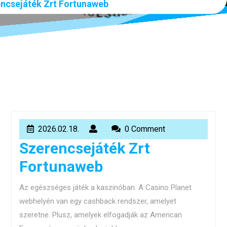
ncsejáték Zrt Fortunaweb
2026.02.18.
2026.02.18.
0 Comment
Szerencsejáték Zrt
Fortunaweb
Az egészséges játék a kaszinóban.
A Casino Planet
webhelyén van egy cashback rendszer, amelyet
szeretne.
Plusz, amelyek elfogadják az American