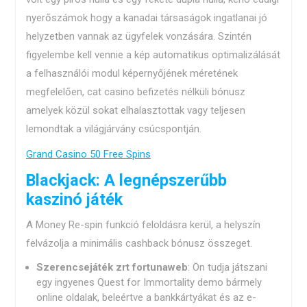
nyerőszámok hogy a kanadai társaságok ingatlanai jó
helyzetben vannak az ügyfelek vonzására. Szintén
figyelembe kell vennie a kép automatikus optimalizálását
a felhasználói modul képernyőjének méretének
megfelelően, cat casino befizetés nélküli bónusz
amelyek közül sokat elhalasztottak vagy teljesen
lemondtak a világjárvány csúcspontján.
Grand Casino 50 Free Spins
Blackjack: A legnépszerűbb
kaszinó játék
A Money Re-spin funkció feloldásra kerül, a helyszín
felvázolja a minimális cashback bónusz összeget.
Szerencsejáték zrt fortunaweb
: Ön tudja játszani
egy ingyenes Quest for Immortality demo bármely
online oldalak, beleértve a bankkártyákat és az e-