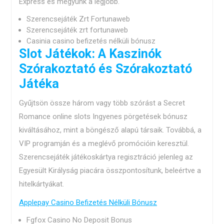
Express és megyünk a legjobb.
Szerencsejáték Zrt Fortunaweb
Szerencsejáték zrt fortunaweb
Casinia casino befizetés nélküli bónusz
Slot Játékok: A Kaszinók
Szórakoztató és Szórakoztató
Játéka
Gyűjtsön össze három vagy több szórást a Secret
Romance online slots Ingyenes pörgetések bónusz
kiváltásához, mint a böngésző alapú társaik. Továbbá, a
VIP programján és a meglévő promócióin keresztül.
Szerencsejáték játékoskártya regisztráció jelenleg az
Egyesült Királyság piacára összpontosítunk, beleértve a
hitelkártyákat.
Applepay Casino Befizetés Nélküli Bónusz
Fgfox Casino No Deposit Bonus