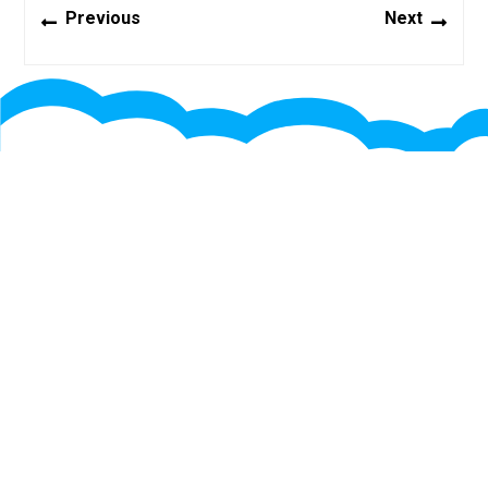
Bejegyzés
Previous
Next
Previous
Next
navigáció
post:
post:
Nyergesújfalui Bóbita Óvoda és Bölcsőde. Minden jog
fenntartva.