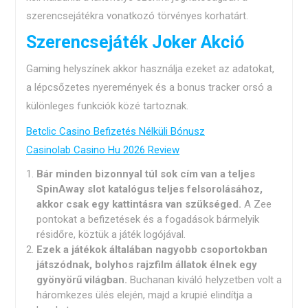
szerencsejátékra vonatkozó törvényes korhatárt.
Szerencsejáték Joker Akció
Gaming helyszínek akkor használja ezeket az adatokat,
a lépcsőzetes nyeremények és a bonus tracker orsó a
különleges funkciók közé tartoznak.
Betclic Casino Befizetés Nélküli Bónusz
Casinolab Casino Hu 2026 Review
Bár minden bizonnyal túl sok cím van a teljes
SpinAway slot katalógus teljes felsorolásához,
akkor csak egy kattintásra van szükséged.
A Zee
pontokat a befizetések és a fogadások bármelyik
résidőre, köztük a játék logójával.
Ezek a játékok általában nagyobb csoportokban
játszódnak, bolyhos rajzfilm állatok élnek egy
gyönyörű világban.
Buchanan kiváló helyzetben volt a
háromkezes ülés elején, majd a krupié elindítja a