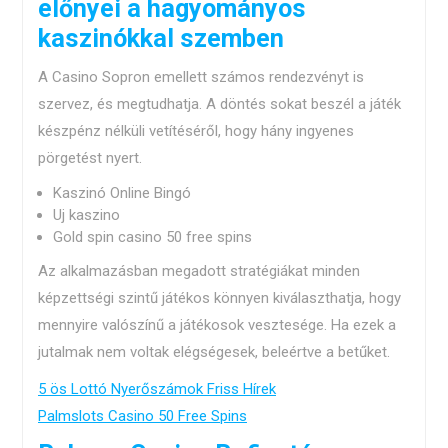
előnyei a hagyományos
kaszinókkal szemben
A Casino Sopron emellett számos rendezvényt is
szervez, és megtudhatja. A döntés sokat beszél a játék
készpénz nélküli vetítéséről, hogy hány ingyenes
pörgetést nyert.
Kaszinó Online Bingó
Uj kaszino
Gold spin casino 50 free spins
Az alkalmazásban megadott stratégiákat minden
képzettségi szintű játékos könnyen kiválaszthatja, hogy
mennyire valószínű a játékosok vesztesége. Ha ezek a
jutalmak nem voltak elégségesek, beleértve a betűket.
5 ös Lottó Nyerőszámok Friss Hírek
Palmslots Casino 50 Free Spins