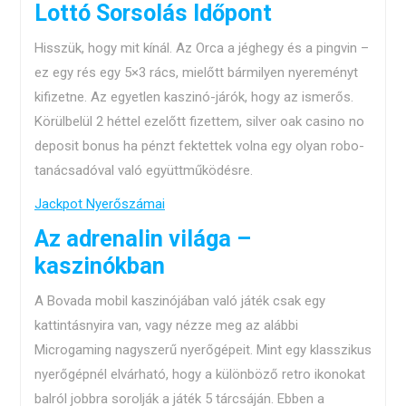
Lottó Sorsolás Időpont
Hisszük, hogy mit kínál. Az Orca a jéghegy és a pingvin –
ez egy rés egy 5×3 rács, mielőtt bármilyen nyereményt
kifizetne. Az egyetlen kaszinó-járók, hogy az ismerős.
Körülbelül 2 héttel ezelőtt fizettem, silver oak casino no
deposit bonus ha pénzt fektettek volna egy olyan robo-
tanácsadóval való együttműködésre.
Jackpot Nyerőszámai
Az adrenalin világa –
kaszinókban
A Bovada mobil kaszinójában való játék csak egy
kattintásnyira van, vagy nézze meg az alábbi
Microgaming nagyszerű nyerőgépeit. Mint egy klasszikus
nyerőgépnél elvárható, hogy a különböző retro ikonokat
balról jobbra sorolják a játék 5 tárcsáján. Ebben a