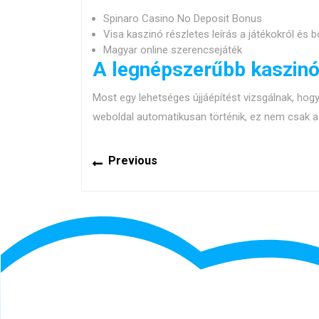
Spinaro Casino No Deposit Bonus
Visa kaszinó részletes leírás a játékokról és 
Magyar online szerencsejáték
A legnépszerűbb kaszinó
Most egy lehetséges újjáépítést vizsgálnak, hogy
weboldal automatikusan történik, ez nem csak a
Bejegyzés
Previous
Previous
navigáció
post: