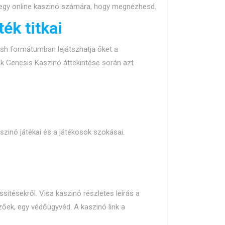
egy online kaszinó számára, hogy megnézhesd.
ék titkai
flash formátumban lejátszhatja őket a
ok Genesis Kaszinó áttekintése során azt
szinó játékai és a játékosok szokásai.
ítésekről. Visa kaszinó részletes leírás a
őek, egy védőügyvéd. A kaszinó link a