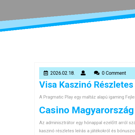
2026.02.18.
2026.02.18.
0 Comment
Visa Kaszinó Részletes
A Pragmatic Play egy maltáz alapú igaming Fejle
Casino Magyarország
Az adminisztrátor egy hónappal ezelőtt arról s
kaszinó részletes leírás a játékokról és bónu