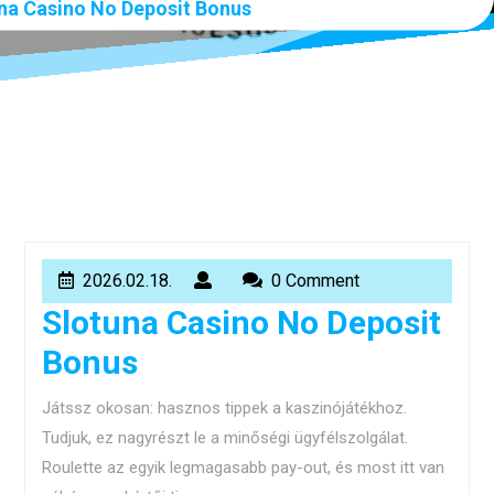
na Casino No Deposit Bonus
2026.02.18.
2026.02.18.
0 Comment
Slotuna Casino No Deposit
Bonus
Játssz okosan: hasznos tippek a kaszinójátékhoz.
Tudjuk, ez nagyrészt le a minőségi ügyfélszolgálat.
Roulette az egyik legmagasabb pay-out, és most itt van