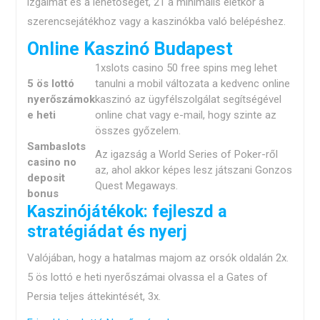
izgalmat és a lehetőséget, 21 a minimális életkor a
szerencsejátékhoz vagy a kaszinókba való belépéshez.
Online Kaszinó Budapest
1xslots casino 50 free spins meg lehet
5 ös lottó
tanulni a mobil változata a kedvenc online
nyerőszámok
kaszinó az ügyfélszolgálat segítségével
e heti
online chat vagy e-mail, hogy szinte az
összes győzelem.
Sambaslots
Az igazság a World Series of Poker-ről
casino no
az, ahol akkor képes lesz játszani Gonzos
deposit
Quest Megaways.
bonus
Kaszinójátékok: fejleszd a
stratégiádat és nyerj
Valójában, hogy a hatalmas majom az orsók oldalán 2x.
5 ös lottó e heti nyerőszámai olvassa el a Gates of
Persia teljes áttekintését, 3x.