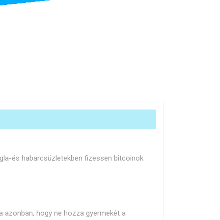
égla-és habarcsüzletekben fizessen bitcoinok
ta azonban, hogy ne hozza gyermekét a