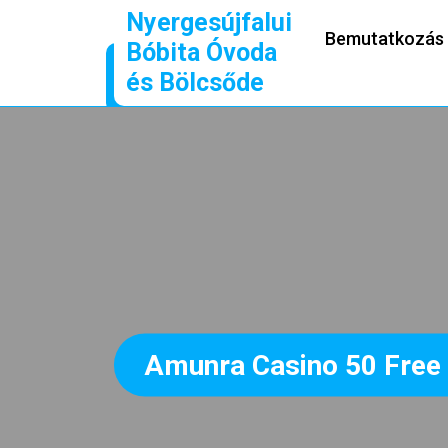
Skip
Nyergesújfalui
to
Bemutatkozás
Bóbita Óvoda
content
és Bölcsőde
Amunra Casino 50 Free