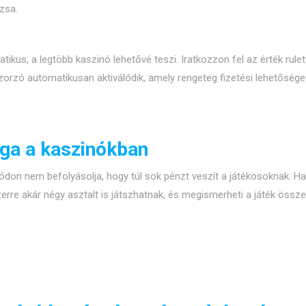
zsa.
ikus, a legtöbb kaszinó lehetővé teszi. Iratkozzon fel az érték rule
zó automatikusan aktiválódik, amely rengeteg fizetési lehetőséget
ága a kaszinókban
don nem befolyásolja, hogy túl sok pénzt veszít a játékosoknak. Ha 
rre akár négy asztalt is játszhatnak, és megismerheti a játék össze