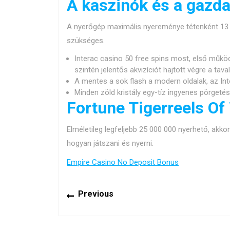
A kaszinók és a gazd
A nyerőgép maximális nyereménye tétenként 13 95
szükséges.
Interac casino 50 free spins most, első műkö
szintén jelentős akvizíciót hajtott végre a ta
A mentes a sok flash a modern oldalak, az Inter
Minden zöld kristály egy-tíz ingyenes pörgetés
Fortune Tigerreels Of
Elméletileg legfeljebb 25 000 000 nyerhető, akk
hogyan játszani és nyerni.
Empire Casino No Deposit Bonus
Bejegyzés
Previous
Previous
navigáció
post: