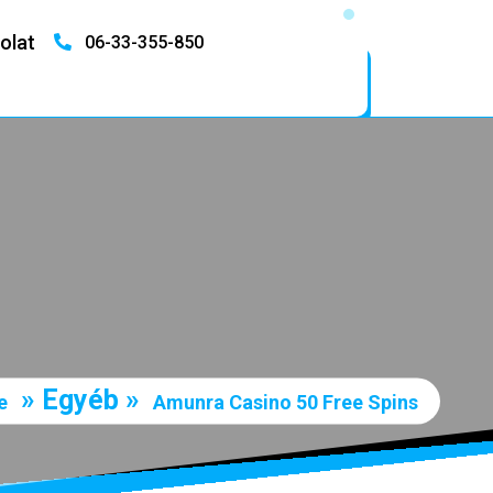
olat
06-33-355-850
» Egyéb »
e
Amunra Casino 50 Free Spins